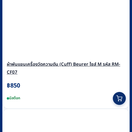
ผ้าพันแขนเครื่องวัดความดัน (Cuff) Beurer ไซส์ M รหัส RM-
CF07
฿
850
มีสต็อก