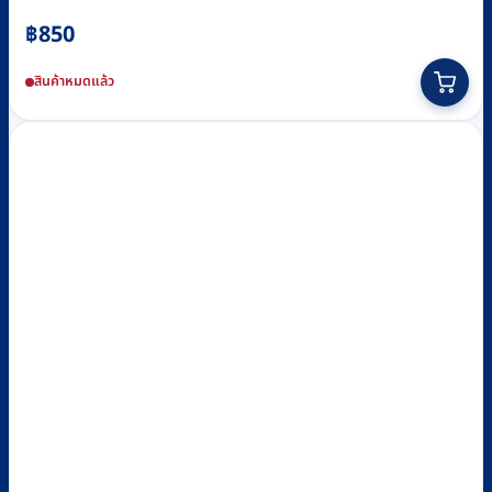
฿
850
สินค้าหมดแล้ว