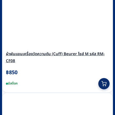
ผ้าพันแขนเครื่องวัดความดัน (Cuff) Beurer ไซส์ M รหัส RM-
CF08
฿
850
มีสต็อก