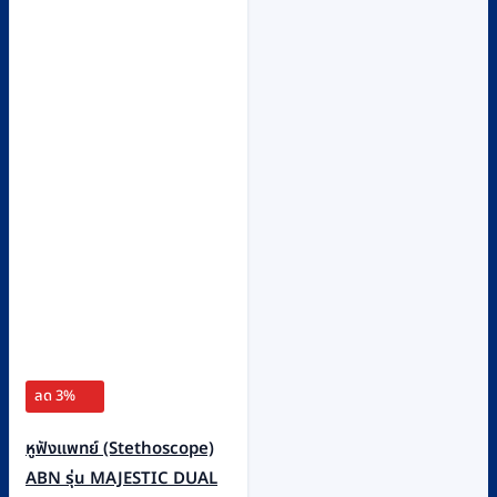
ลด 3%
หูฟังแพทย์ (Stethoscope)
ABN รุ่น MAJESTIC DUAL