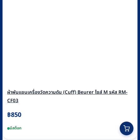
ผ้าพันแขนเครื่องวัดความดัน (Cuff) Beurer ไซส์ M รหัส RM-
CF03
฿
850
มีสต็อก