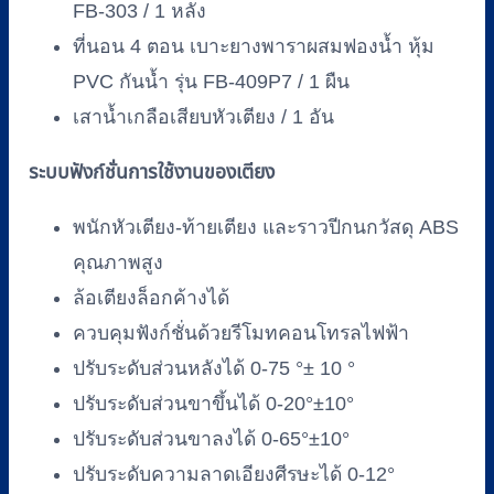
FB-303 / 1 หลัง
ที่นอน 4 ตอน เบาะยางพาราผสมฟองน้ำ หุ้ม
PVC กันน้ำ รุ่น FB-409P7 / 1 ผืน
เสาน้ำเกลือเสียบหัวเตียง / 1 อัน
ระบบฟังก์ชั่นการใช้งานของเตียง
พนักหัวเตียง-ท้ายเตียง และราวปีกนกวัสดุ ABS
คุณภาพสูง
ล้อเตียงล็อกค้างได้
ควบคุมฟังก์ชั่นด้วยรีโมทคอนโทรลไฟฟ้า
ปรับระดับส่วนหลังได้ 0-75 °± 10 °
ปรับระดับส่วนขาขึ้นได้ 0-20°±10°
ปรับระดับส่วนขาลงได้ 0-65°±10°
ปรับระดับความลาดเอียงศีรษะได้ 0-12°