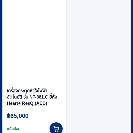
เครื่องกระตุกหัวใจไฟฟ้า
อัตโนมัติ รุ่น NT-381.C ยี่ห้อ
Heart+ ResQ (AED)
฿
65,000
มีสต็อก