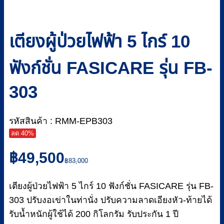
เตียงผู้ป่วยไฟฟ้า 5 ไกร์ 10
ฟังก์ชั่น FASICARE รุ่น FB-
303
รหัสสินค้า : RMM-EPB303
ลด 40%
Original
Current
฿
49,500
price
price
฿
83,000
was:
is:
฿83,000.
฿49,500.
เตียงผู้ป่วยไฟฟ้า 5 ไกร์ 10 ฟังก์ชั่น FASICARE รุ่น FB-
303 ปรับงอเข่าในท่านั่ง ปรับความลาดเอียงหัว-ท้ายได้
รับน้ำหนักผู้ใช้ได้ 200 กิโลกรัม รับประกัน 1 ปี