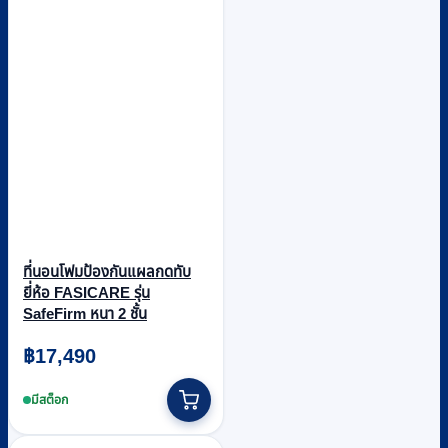
ที่นอนโฟมป้องกันแผลกดทับ
ยี่ห้อ FASICARE รุ่น
SafeFirm หนา 2 ชั้น
฿
17,490
มีสต็อก