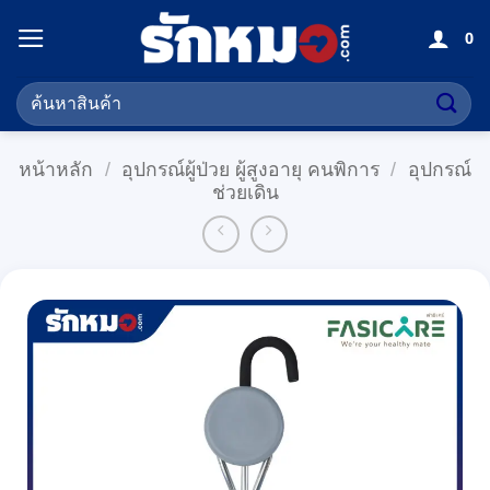
ข้าม
0
ไป
ยัง
ค้นหา:
เนื้อหา
หน้าหลัก
/
อุปกรณ์ผู้ป่วย ผู้สูงอายุ คนพิการ
/
อุปกรณ์
ช่วยเดิน