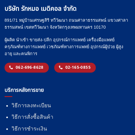
บริษัท รักหมอ เมดิคอล จำกัด
891/71 หมู่บ้านเศรษฐสิริ ทวีวัฒนา ถนนศาลาธรรมสพน์ แขวงศาลา
ธรรมสพน์ เขตทวีวัฒนา จังหวัดกรุงเทพมหานคร 10170
ผู้ผลิต นำเข้า ขายส่ง-ปลีก อุปกรณ์การแพทย์ เครื่องมือแพทย์
ครุภัณฑ์ทางการแพทย์ เวชภัณฑ์ทางการแพทย์ อุปกรณ์ผู้ป่วย ผู้สูง
อายุ และคนพิการ
062-696-8628
02-165-0855
บริการหลังการขาย
วิธีการลงทะเบียน
วิธีการสั่งซื้อสินค้า
วิธีการชำระเงิน