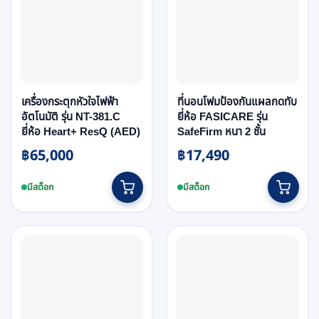
เครื่องกระตุกหัวใจไฟฟ้า
ที่นอนโฟมป้องกันแผลกดทับ
อัตโนมัติ รุ่น NT-381.C
ยี่ห้อ FASICARE รุ่น
ยี่ห้อ Heart+ ResQ (AED)
SafeFirm หนา 2 ชั้น
฿
65,000
฿
17,490
มีสต็อก
มีสต็อก