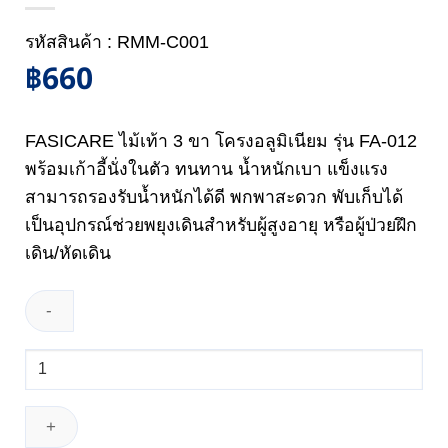
รหัสสินค้า : RMM-C001
฿
660
FASICARE ไม้เท้า 3 ขา โครงอลูมิเนียม รุ่น FA-012
พร้อมเก้าอี้นั่งในตัว ทนทาน น้ำหนักเบา แข็งแรง
สามารถรองรับน้ำหนักได้ดี พกพาสะดวก พับเก็บได้
เป็นอุปกรณ์ช่วยพยุงเดินสำหรับผู้สูงอายุ หรือผู้ป่วยฝึก
เดิน/หัดเดิน
จำนวน
ไม้
เท้า
อลู