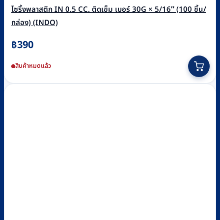
ไซริ้งพลาสติก IN 0.5 CC. ติดเข็ม เบอร์ 30G × 5/16″ (100 ชิ้น/
กล่อง) (INDO)
฿
390
สินค้าหมดแล้ว