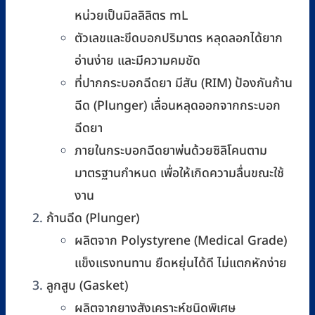
หน่วยเป็นมิลลิลิตร mL
ตัวเลขและขีดบอกปริมาตร หลุดลอกได้ยาก
อ่านง่าย และมีความคมชัด
ที่ปากกระบอกฉีดยา มีสัน (RIM) ป้องกันก้าน
ฉีด (Plunger) เลื่อนหลุดออกจากกระบอก
ฉีดยา
ภายในกระบอกฉีดยาพ่นด้วยซิลิโคนตาม
มาตรฐานกำหนด เพื่อให้เกิดความลื่นขณะใช้
งาน
ก้านฉีด (Plunger)
ผลิตจาก Polystyrene (Medical Grade)
แข็งแรงทนทาน ยืดหยุ่นได้ดี ไม่แตกหักง่าย
ลูกสูบ (Gasket)
ผลิตจากยางสังเคราะห์ชนิดพิเศษ