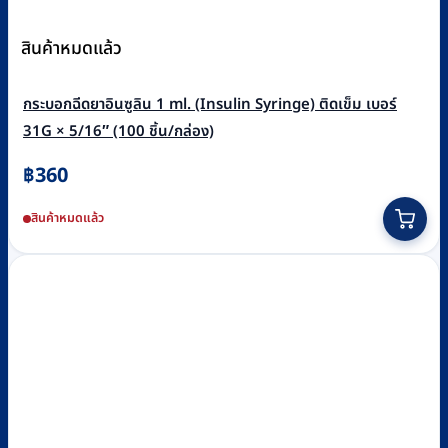
สินค้าหมดแล้ว
กระบอกฉีดยาอินซูลิน 1 ml. (Insulin Syringe) ติดเข็ม เบอร์
31G × 5/16″ (100 ชิ้น/กล่อง)
฿
360
สินค้าหมดแล้ว