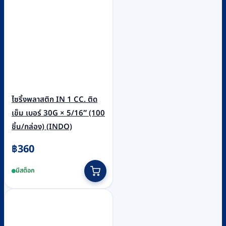
ไซริ้งพลาสติก IN 1 CC. ติด
เข็ม เบอร์ 30G × 5/16″ (100
ชิ้น/กล่อง) (INDO)
฿
360
มีสต็อก