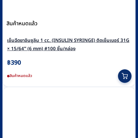
สินค้าหมดแล้ว
เข็มฉีดยาอินซูลิน 1 cc. (INSULIN SYRINGE) ติดเข็มเบอร์ 31G
× 15/64″ (6 mm) #100 ชิ้น/กล่อง
฿
390
สินค้าหมดแล้ว