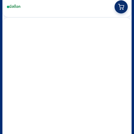
มีสต็อก