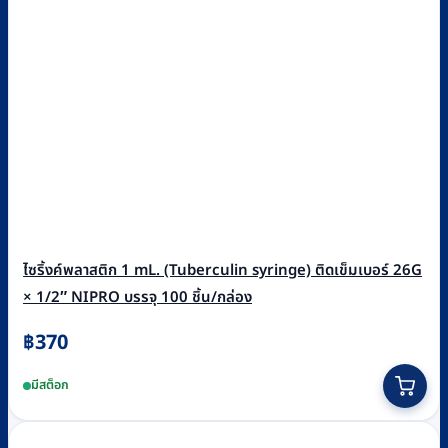
ไซริ้งค์พลาสติก 1 mL. (Tuberculin syringe) ติดเข็มเบอร์ 26G
× 1/2″ NIPRO บรรจุ 100 ชิ้น/กล่อง
฿
370
มีสต็อก