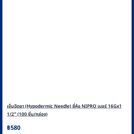
เข็มฉีดยา (Hypodermic Needle) ยี่ห้อ NIPRO เบอร์ 16Gx1
1/2″ (100 ชิ้น/กล่อง)
฿
580