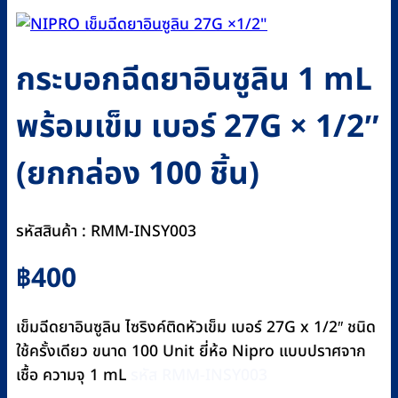
กระบอกฉีดยาอินซูลิน 1 mL
พร้อมเข็ม เบอร์ 27G × 1/2″
(ยกกล่อง 100 ชิ้น)
รหัสสินค้า : RMM-INSY003
฿
400
เข็มฉีดยาอินซูลิน ไซริงค์ติดหัวเข็ม เบอร์ 27G x 1/2″ ชนิด
ใช้ครั้งเดียว ขนาด 100 Unit ยี่ห้อ Nipro แบบปราศจาก
เชื้อ ความจุ 1 mL
รหัส RMM-INSY003