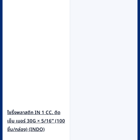
ไซริ้งพลาสติก IN 1 CC. ติด
เข็ม เบอร์ 30G × 5/16″ (100
ชิ้น/กล่อง) (INDO)