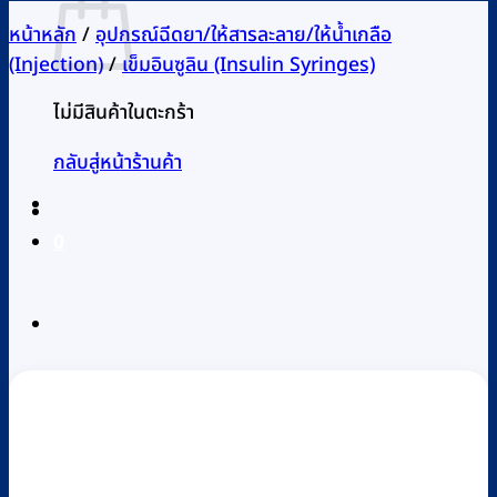
หน้าหลัก
/
อุปกรณ์ฉีดยา/ให้สารละลาย/ให้น้ำเกลือ
(Injection)
/
เข็มอินซูลิน (Insulin Syringes)
ไม่มีสินค้าในตะกร้า
กลับสู่หน้าร้านค้า
0