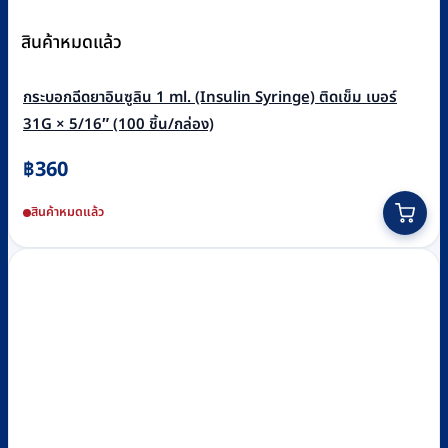
สินค้าหมดแล้ว
กระบอกฉีดยาอินซูลิน 1 ml. (Insulin Syringe) ติดเข็ม เบอร์
31G × 5/16″ (100 ชิ้น/กล่อง)
฿
360
สินค้าหมดแล้ว