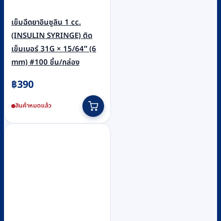
เข็มฉีดยาอินซูลิน 1 cc.
(INSULIN SYRINGE) ติด
เข็มเบอร์ 31G × 15/64″ (6
mm) #100 ชิ้น/กล่อง
฿
390
สินค้าหมดแล้ว