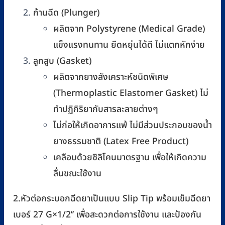
ก้านฉีด (Plunger)
ผลิตจาก Polystyrene (Medical Grade)
แข็งแรงทนทาน ยืดหยุ่นได้ดี ไม่แตกหักง่าย
ลูกสูบ (Gasket)
ผลิตจากยางสังเคราะห์ชนิดพิเศษ
(Thermoplastic Elastomer Gasket) ไม่
ทำปฏิกิริยากับสารละลายต่างๆ
ไม่ก่อให้เกิดอาการแพ้ ไม่มีส่วนประกอบของน้ำ
ยางธรรมชาติ (Latex Free Product)
เคลือบด้วยซิลิโคนมาตรฐาน เพื่อให้เกิดความ
ลื่นขณะใช้งาน
2.หัวต่อกระบอกฉีดยาเป็นแบบ Slip Tip พร้อมเข็มฉีดยา
เบอร์ 27 G×1/2’’ เพื่อสะดวกต่อการใช้งาน และป้องกัน