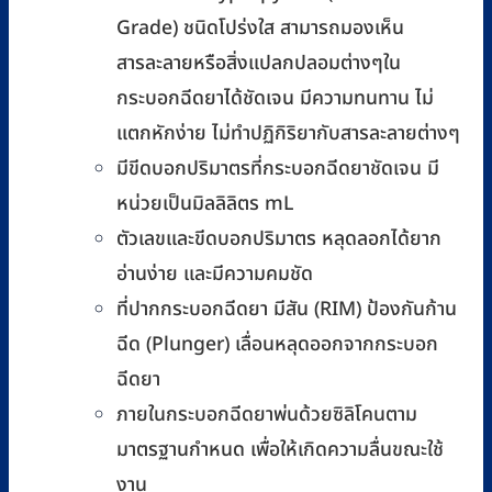
ชิ้น
Grade) ชนิดโปร่งใส สามารถมองเห็น
สารละลายหรือสิ่งแปลกปลอมต่างๆใน
กระบอกฉีดยาได้ชัดเจน มีความทนทาน ไม่
แตกหักง่าย ไม่ทำปฏิกิริยากับสารละลายต่างๆ
มีขีดบอกปริมาตรที่กระบอกฉีดยาชัดเจน มี
หน่วยเป็นมิลลิลิตร mL
ตัวเลขและขีดบอกปริมาตร หลุดลอกได้ยาก
อ่านง่าย และมีความคมชัด
ที่ปากกระบอกฉีดยา มีสัน (RIM) ป้องกันก้าน
ฉีด (Plunger) เลื่อนหลุดออกจากกระบอก
ฉีดยา
ภายในกระบอกฉีดยาพ่นด้วยซิลิโคนตาม
มาตรฐานกำหนด เพื่อให้เกิดความลื่นขณะใช้
งาน