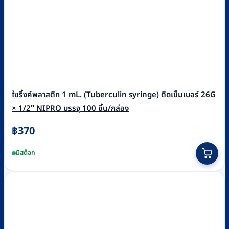
ไซริ้งค์พลาสติก 1 mL. (Tuberculin syringe) ติดเข็มเบอร์ 26G
× 1/2″ NIPRO บรรจุ 100 ชิ้น/กล่อง
฿
370
มีสต็อก