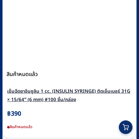
สินค้าหมดแล้ว
เข็มฉีดยาอินซูลิน 1 cc. (INSULIN SYRINGE) ติดเข็มเบอร์ 31G
× 15/64″ (6 mm) #100 ชิ้น/กล่อง
฿
390
สินค้าหมดแล้ว