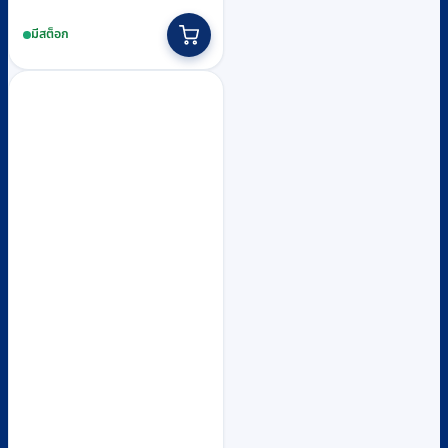
มีสต็อก