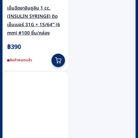
เข็มฉีดยาอินซูลิน 1 cc.
(INSULIN SYRINGE) ติด
เข็มเบอร์ 31G × 15/64″ (6
mm) #100 ชิ้น/กล่อง
฿
390
สินค้าหมดแล้ว