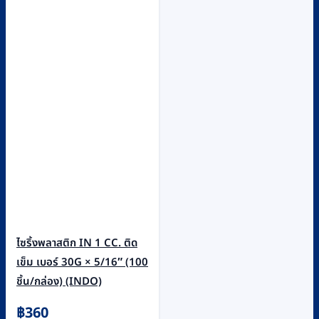
ไซริ้งพลาสติก IN 1 CC. ติด
เข็ม เบอร์ 30G × 5/16″ (100
ชิ้น/กล่อง) (INDO)
฿
360