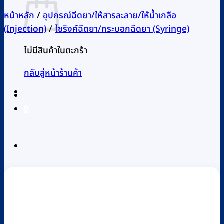
หน้าหลัก
/
อุปกรณ์ฉีดยา/ให้สารละลาย/ให้น้ำเกลือ
(Injection)
/
ไซริงค์ฉีดยา/กระบอกฉีดยา (Syringe)
ไม่มีสินค้าในตะกร้า
กลับสู่หน้าร้านค้า
0