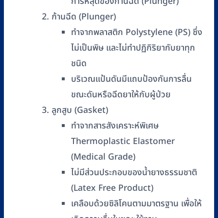
การหลุดของก้านฉีด (Plunger)
ก้านฉีด (Plunger)
ทำจากพลาสติก Polystylene (PS) ซึ่ง
ไม่เป็นพิษ และไม่ทำปฏิกิริยากับยาทุก
ชนิด
บริเวณแป้นดันมีแถบป้องกันการลื่น
ขณะดันหรือฉีดยาให้กับผู้ป่วย
ลูกสูบ (Gasket)
ทำจากสารสังเคราะห์พิเศษ
Thermoplastic Elastomer
(Medical Grade)
ไม่มีส่วนประกอบของน้ำยางธรรมชาติ
(Latex Free Product)
เคลือบด้วยซิลิโคนตามมาตรฐาน เพื่อให้