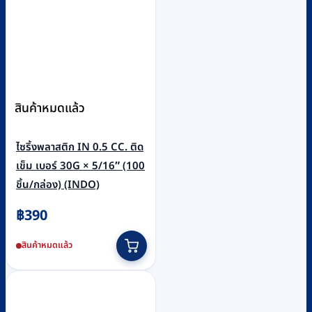
สินค้าหมดแล้ว
ไซริ้งพลาสติก IN 0.5 CC. ติด
เข็ม เบอร์ 30G × 5/16″ (100
ชิ้น/กล่อง) (INDO)
฿
390
สินค้าหมดแล้ว