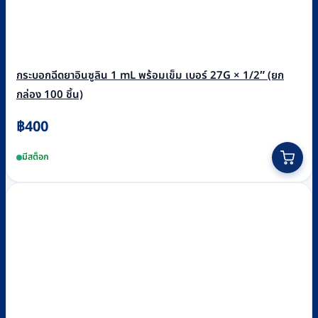
กระบอกฉีดยาอินซูลิน 1 mL พร้อมเข็ม เบอร์ 27G × 1/2″ (ยก
กล่อง 100 ชิ้น)
฿
400
มีสต็อก