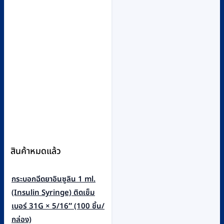
สินค้าหมดแล้ว
กระบอกฉีดยาอินซูลิน 1 ml.
(Insulin Syringe) ติดเข็ม
เบอร์ 31G × 5/16″ (100 ชิ้น/
กล่อง)