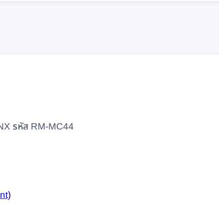
HINX รหัส RM-MC44
nt)