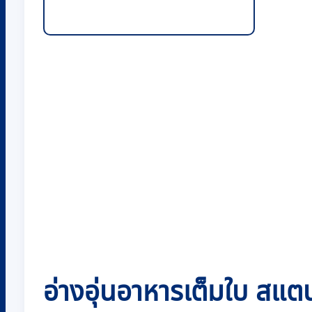
อ่างอุ่นอาหารเต็มใบ ส