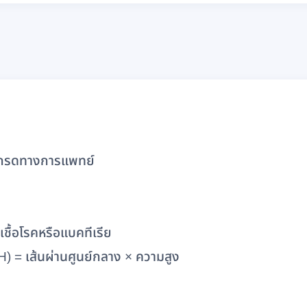
เกรดทางการแพทย์
ชื้อโรคหรือแบคทีเรีย
 = เส้นผ่านศูนย์กลาง × ความสูง