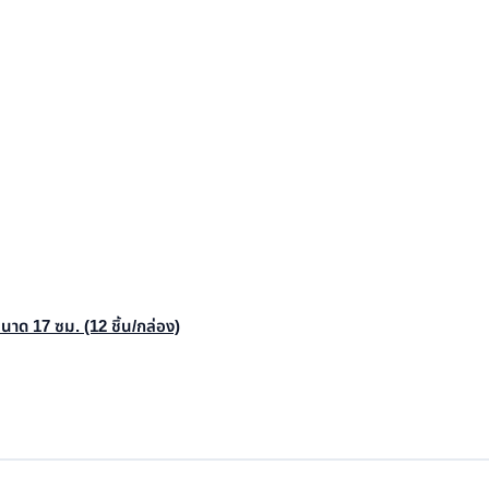
ด 17 ซม. (12 ชิ้น/กล่อง)