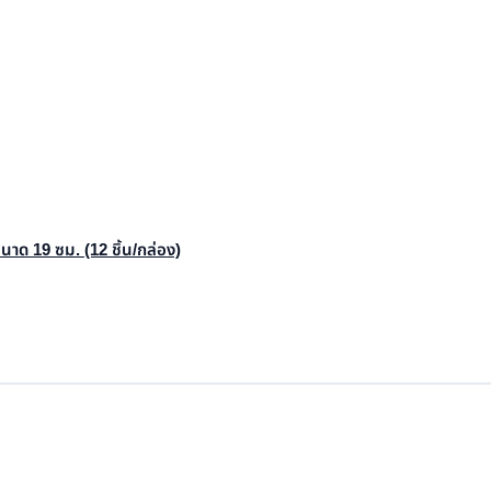
ด 19 ซม. (12 ชิ้น/กล่อง)