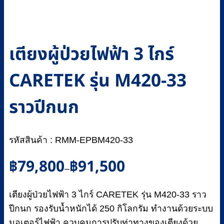
เตียงผู้ป่วยไฟฟ้า 3 ไกร์
CARETEK รุ่น M420-33
ราวปีกนก
รหัสสินค้า : RMM-EPBM420-33
Price
฿
79,800
฿
91,500
–
range:
฿79,800
เตียงผู้ป่วยไฟฟ้า 3 ไกร์ CARETEK รุ่น M420-33 ราว
through
฿91,500
ปีกนก รองรับน้ำหนักได้ 250 กิโลกรัม ทำงานด้วยระบบ
มอเตอร์ไฟฟ้า ควบคุมการปรับท่าทางของเตียงด้วย