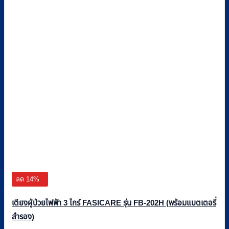
ลด 14%
เตียงผู้ป่วยไฟฟ้า 3 ไกร์ FASICARE รุ่น FB-202H (พร้อมแบตเตอรี่
สำรอง)