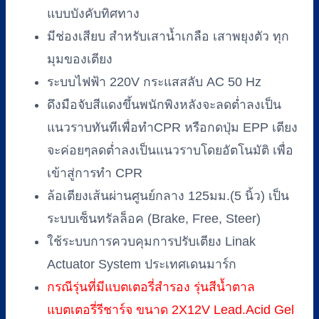
แบบบังคับทิศทาง
มีช่องเสียบ สำหรับเสาน้ำเกลือ เสาพยุงตัว ทุก
มุมของเตียง
ระบบไฟฟ้า 220V กระแสสลับ AC 50 Hz
ดึงมือจับสีแดงขึ้นพนักพิงหลังจะลดต่ำลงเป็น
แนวราบทันทีเพื่อทำCPR หรือกดปุ่ม EPP เตียง
จะค่อยๆลดต่ำลงเป็นแนวราบโดยอัตโนมัติ เพื่อ
เข้าสู่การทำ CPR
ล้อเตียงเส้นผ่านศูนย์กลาง 125มม.(5 นิ้ว) เป็น
ระบบเซ็นทรัลล็อค (Brake, Free, Steer)
ใช้ระบบการควบคุมการปรับเตียง Linak
Actuator System ประเทศเดนมาร์ก
กรณีรุ่นที่มีแบตเตอรี่สำรอง รุ่นสีน้ำตาล
แบตเตอรี่รีชาร์จ ขนาด 2X12V Lead.Acid Gel