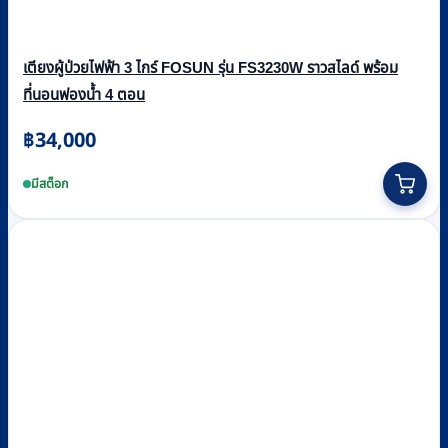
เตียงผู้ป่วยไฟฟ้า 3 ไกร์ FOSUN รุ่น FS3230W ราวสไลด์ พร้อม
ที่นอนฟองน้ำ 4 ตอน
฿
34,000
มีสต็อก