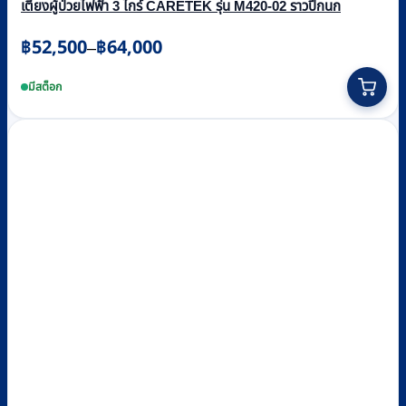
เตียงผู้ป่วยไฟฟ้า 3 ไกร์ CARETEK รุ่น M420-02 ราวปีกนก
Price
฿
52,500
฿
64,000
–
range:
This
฿52,500
product
มีสต็อก
through
has
multiple
฿64,000
variants.
The
options
may
be
chosen
on
the
product
page