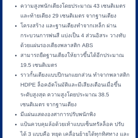
ความสูงพนักเตียงโดยประมาณ 43 เซนติเมตร
และท้ายเตียง 29 เซนติเมตร จากฐานเตียง
โครงสร้าง และฐานเตียงทำจากเหล็ก ผ่าน
กระบวนการพ่นสี แบ่งเป็น 4 ส่วนอิสระ วางทับ
ด้วยแผ่นรองเตียงพลาสติก ABS
สามารถยืดฐานเตียงให้ยาวขึ้นได้อีกประมาณ
19.5 เซนติเมตร
ราวกั้นเตียงแบบปีกนกแยกส่วน ทำจากพลาสติก
HDPE ล็อคอัตโนมัติและมีเสียงเตือนเมื่อขึ้น
ระดับสูงสุด ความสูงโดยประมาณ 38.5
เซนติเมตร จากฐานเตียง
มีแผ่นแสดงองศาการปรับพนักพิง
แป้นควบคุมล้อด้วยเท้าแบบเซ็นทรัลล็อค ปรับ
ได้ 3 แบบคือ หยุด เคลื่อนย้ายได้ทุกทิศทาง และ