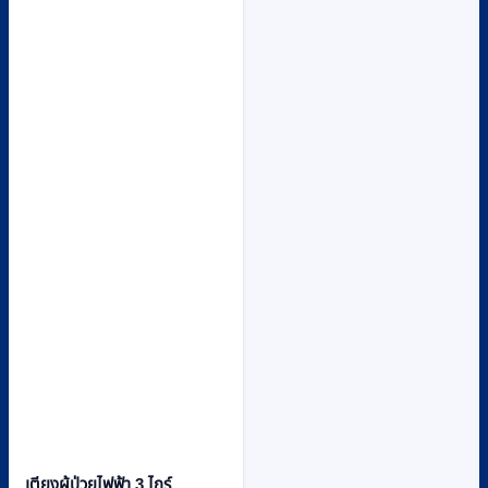
เตียงผู้ป่วยไฟฟ้า 3 ไกร์