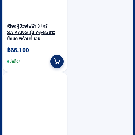
เตียงผู้ป่วยไฟฟ้า 3 ไกร์
SAIKANG รุ่น Y6y8c ราว
ปีกนก พร้อมที่นอน
฿
66,100
มีสต็อก