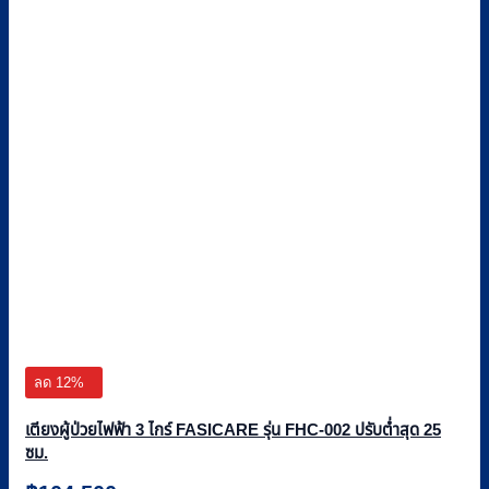
ลด 12%
เตียงผู้ป่วยไฟฟ้า 3 ไกร์ FASICARE รุ่น FHC-002 ปรับต่ำสุด 25
ซม.