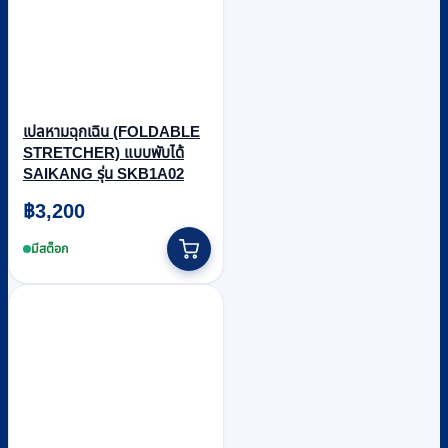
เปลหามฉุกเฉิน (FOLDABLE
STRETCHER) แบบพับได้
SAIKANG รุ่น SKB1A02
฿
3,200
มีสต็อก