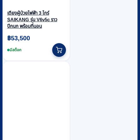
เตียงผู้ป่วยไฟฟ้า 3 ไกร์
SAIKANG รุ่น V6v5c ราว
ปีกนก พร้อมที่นอน
฿
53,500
มีสต็อก