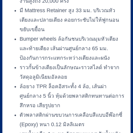
งานสูงถึง 20,000 ครั้ง
มี Mattress Retainer สูง 33 มม. บริเวณหัว
เตียงและปลายเตียง คอยกระชับไม่ให้ฟูกนอน
ขยับเขยื้อน
Bumper wheels ล้อกันชนบริเวณมุมหัวเตียง
และท้ายเตียง เส้นผ่านศูนย์กลาง 65 มม.
ป้องกันการกระแทกระหว่างเตียงและผนัง
ราวกั้นข้างเตียงเป็นลักษณะราวสไลด์ ทำจาก
วัสดุอลูมิเนียมอัลลอย
ล้อยาง TPR ล็อคอิสระทั้ง 4 ล้อ, เส้นผ่า
ศูนย์กลาง 5 นิ้ว หุ้มด้วยพลาสติกทนทานต่อการ
สึกหรอ เสียรูปยาก
ตัวพลาสติกผ่านขบวนการเคลือบสีแบบอีพ๊อกซี่
(Epoxy) หนา 0.12 มิลลิเมตร