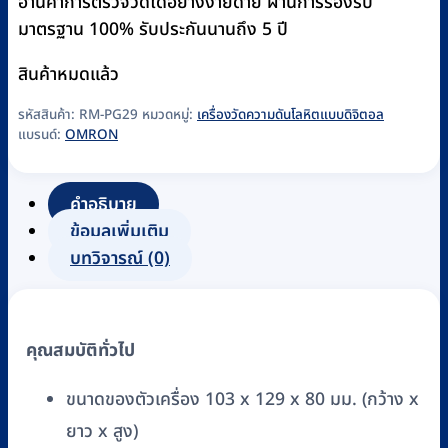
อ่านค่าการตรวจวัดได้อย่างง่ายดาย ผ่านการรองรับ
มาตรฐาน 100% รับประกันนานถึง 5 ปี
สินค้าหมดแล้ว
รหัสสินค้า:
RM-PG29
หมวดหมู่:
เครื่องวัดความดันโลหิตแบบดิจิตอล
แบรนด์:
OMRON
คำอธิบาย
ข้อมูลเพิ่มเติม
บทวิจารณ์ (0)
คุณสมบัติทั่วไป
ขนาดของตัวเครื่อง 103 x 129 x 80 มม. (กว้าง x
ยาว x สูง)