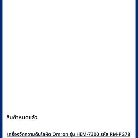
สินค้าหมดแล้ว
เครื่องวัดความดันโลหิต Omron รุ่น HEM-7300 รหัส RM-PG78