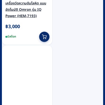
เครื่องวัดความดันโลหิต แบบ
อัตโนมัติ Omron รุ่น IQ
Power (HEM-7193)
฿
3,000
มีสต็อก