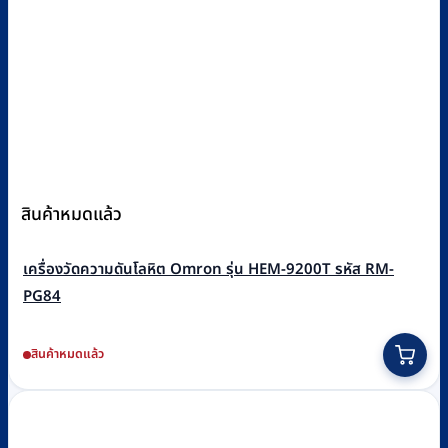
สินค้าหมดแล้ว
เครื่องวัดความดันโลหิต Omron รุ่น HEM-9200T รหัส RM-
PG84
สินค้าหมดแล้ว