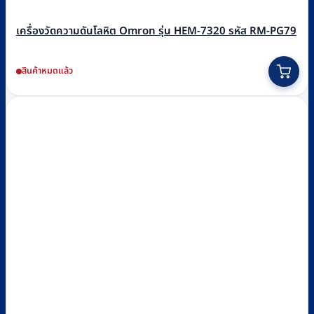
เครื่องวัดความดันโลหิต Omron รุ่น HEM-7320 รหัส RM-PG79
สินค้าหมดแล้ว