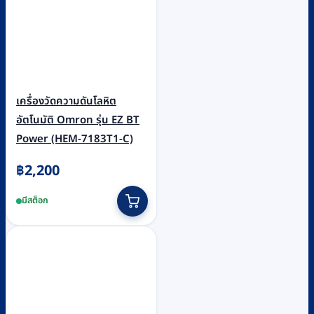
เครื่องวัดความดันโลหิต
อัตโนมัติ Omron รุ่น EZ BT
Power (HEM-7183T1-C)
฿
2,200
มีสต็อก