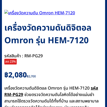
เครื่องวัดความดันดิจิตอล
Omron รุ่น HEM-7120
รหัสสินค้า : RM-PG29
ลด 23%
Original
Current
฿
2,080
฿
2,700
price
price
was:
is:
เครื่องวัดความดันดิจิตอล Omron รุ่น HEM-7120
รหัส
฿2,700.
฿2,080.
RM-PG29
ช่วยตรวจวัดความดันโลหิตได้อย่างแม่นยำ
สามารถใช้ตรวจวัดความดันได้ทั้งที่บ้าน และสถานพยาบาล