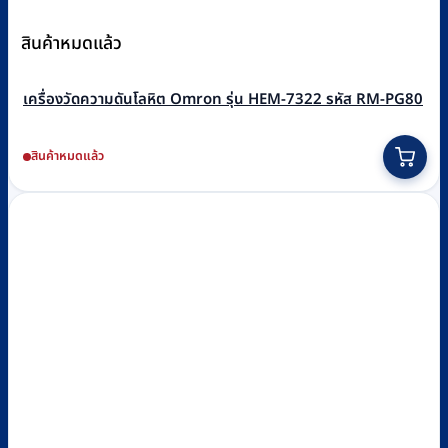
สินค้าหมดแล้ว
เครื่องวัดความดันโลหิต Omron รุ่น HEM-7322 รหัส RM-PG80
สินค้าหมดแล้ว