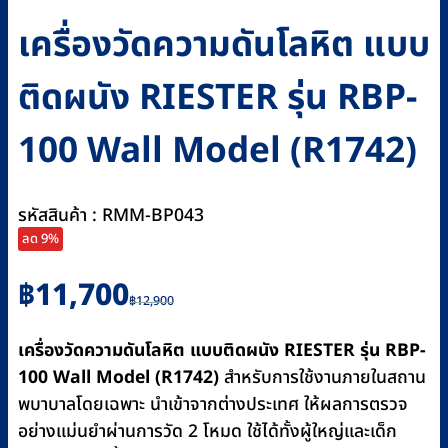
เครื่องวัดความดันโลหิต แบบ
ติดผนัง RIESTER รุ่น RBP-
100 Wall Model (R1742)
รหัสสินค้า : RMM-BP043
ลด 9%
Original
Current
฿
11,700
฿
12,900
price
price
was:
is:
เครื่องวัดความดันโลหิต แบบติดผนัง RIESTER รุ่น RBP-
฿12,900.
฿11,700.
100 Wall Model (R1742)
สำหรับการใช้งานภายในสถาน
พบาบาลโดยเฉพาะ นำเข้าจากต่างประเทศ ให้ผลการตรวจ
อย่างแม่นยำผ่านการวัด 2 โหมด ใช้ได้ทั้งผู้ใหญ่และเด็ก