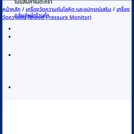
ไม่มีสินค้าในตะกร้า
หน้าหลัก
/
เครื่องวัดความดันโลหิต และอุปกรณ์เสริม
/
เครื่อง
กลับสู่หน้าร้านค้า
วัดความดัน (Blood Pressure Monitor)
0