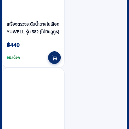
เครื่องตรวจระดับน้ำตาลในเลือด
YUWELL รุ่น 582 (ไม่มีบลูทูธ)
฿
440
มีสต็อก