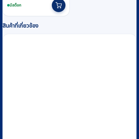
มีสต็อก
สินค้าที่เกี่ยวข้อง