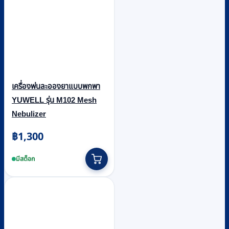
เครื่องพ่นละอองยาแบบพกพา
YUWELL รุ่น M102 Mesh
Nebulizer
฿
1,300
มีสต็อก