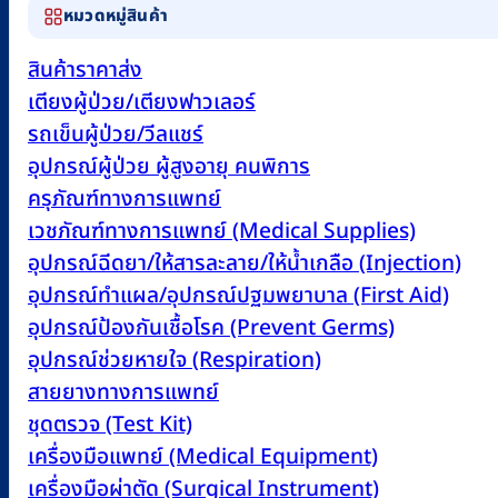
หมวดหมู่สินค้า
สินค้าราคาส่ง
เตียงผู้ป่วย/เตียงฟาวเลอร์
รถเข็นผู้ป่วย/วีลแชร์
อุปกรณ์ผู้ป่วย ผู้สูงอายุ คนพิการ
ครุภัณฑ์ทางการแพทย์
เวชภัณฑ์ทางการแพทย์ (Medical Supplies)
อุปกรณ์ฉีดยา/ให้สารละลาย/ให้น้ำเกลือ (Injection)
อุปกรณ์ทำแผล/อุปกรณ์ปฐมพยาบาล (First Aid)
อุปกรณ์ป้องกันเชื้อโรค (Prevent Germs)
อุปกรณ์ช่วยหายใจ (Respiration)
สายยางทางการแพทย์
ชุดตรวจ (Test Kit)
เครื่องมือแพทย์ (Medical Equipment)
เครื่องมือผ่าตัด (Surgical Instrument)