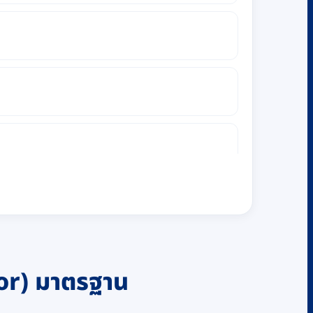
tor) มาตรฐาน