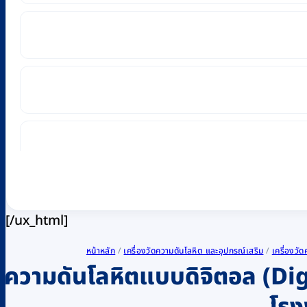
[/ux_html]
หน้าหลัก
/
เครื่องวัดความดันโลหิต และอุปกรณ์เสริม
/
เครื่องว
วัดความดันโลหิตแบบดิจิตอล (