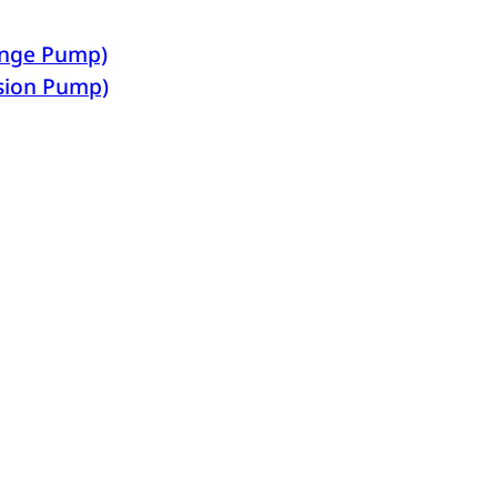
ringe Pump)
usion Pump)