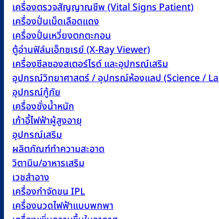
เครื่องตรวจสัญญาณชีพ (Vital Signs Patient)
เครื่องปั่นเม็ดเลือดแดง
เครื่องปั่นเหวี่ยงตกตะกอน
ตู้อ่านฟิล์มเอ็กซเรย์ (X-Ray Viewer)
เครื่องซีลซองสเตอร์ไรด์ และอุปกรณ์เสริม
อุปกรณ์วิทยาศาสตร์ / อุปกรณ์ห้องแลป (Science / 
อุปกรณ์กู้ภัย
เครื่องชั่งน้ำหนัก
เก้าอี้ไฟฟ้าผู้สูงอายุ
อุปกรณ์เสริม
ผลิตภัณฑ์ทำความสะอาด
วิตามิน/อาหารเสริม
เวชสำอาง
เครื่องกำจัดขน IPL
เครื่องนวดไฟฟ้าแบบพกพา