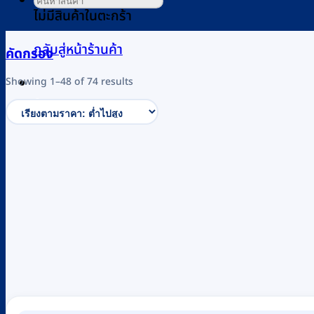
ไม่มีสินค้าในตะกร้า
กลับสู่หน้าร้านค้า
คัดกรอง
Sorted
Showing 1–48 of 74 results
by
0
price:
low
to
high