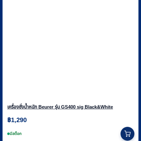
เครื่องชั่งน้ำหนัก Beurer รุ่น GS400 sig Black&White
฿
1,290
This
product
มีสต็อก