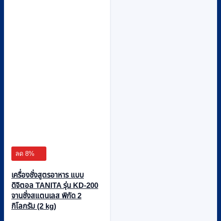
ลด 8%
เครื่องชั่งสูตรอาหาร แบบ
ดิจิตอล TANITA รุ่น KD-200
จานชั่งสแตนเลส พิกัด 2
กิโลกรัม (2 kg)