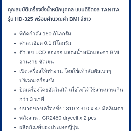
TANITA
รุ่น
คุณสมบัติเครื่องชั่งน้ำหนักบุคคล แบบดิจิตอล TANITA
HD-
รุ่น HD-325 พร้อมคำนวณค่า BMI สีขาว
325
พร้อม
พิกัดกำลัง 150 กิโลกรัม
คำนวณ
ค่าละเอียด 0.1 กิโลกรัม
ค่า
ตัวเลข LCD สองจอ แสดงน้ำหนักและค่า BMI
BMI
สี
อ่านง่าย ชัดเจน
ขาว
เปิดเครื่องให้ทำงาน โดยใช้เท้าสัมผัสเบาๆ
ชิ้น
บริเวณเครื่องชั่ง
ปิดเครื่องโดยอัตโนมัติ เมื่อไม่ได้ใช้งานนานเกิน
กว่า 3 นาที
ขนาดของเครื่องชั่ง : 310 x 310 x 47 มิลลิเมตร
พลังงาน : CR2450 drycell x 2 pcs
ผลิตภัณฑ์ของประเทศญี่ปุ่น