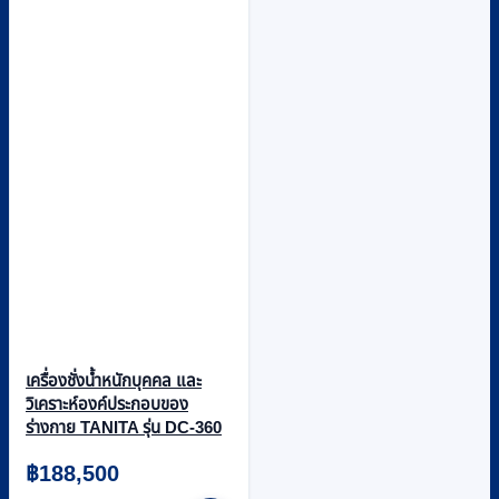
เครื่องชั่งน้ำหนักบุคคล และ
วิเคราะห์องค์ประกอบของ
ร่างกาย TANITA รุ่น DC-360
฿
188,500