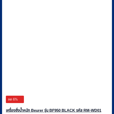
ลด 6%
เครื่องชั่งน้ำหนัก Beurer รุ่น BF950 BLACK รหัส RM-WD01