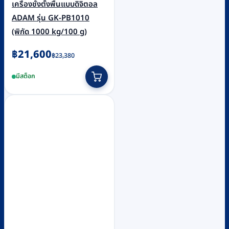
เครื่องชั่งตั้งพื้นแบบดิจิตอล
ADAM รุ่น GK-PB1010
(พิกัด 1000 kg/100 g)
Original
Current
฿
21,600
฿
23,380
price
price
มีสต็อก
was:
is:
฿23,380.
฿21,600.