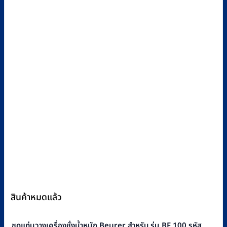
สินค้าหมดแล้ว
ชุดแท่นวางเครื่องชั่งน้ำหนัก Beurer สำหรับ รุ่น BF 100 รหัส