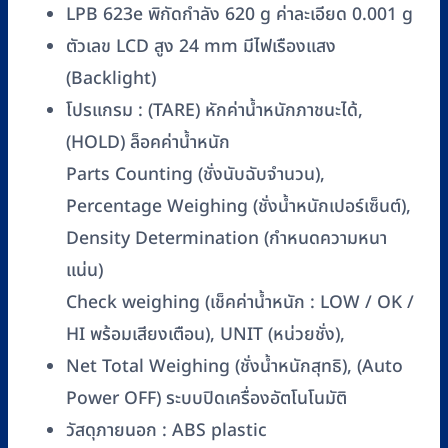
623e
LPB 623e พิกัดกำลัง 620 g ค่าละเอียด 0.001 g
(พิกัด
ตัวเลข LCD สูง 24 mm มีไฟเรืองแสง
620
(Backlight)
g/
0.001
โปรแกรม : (TARE) หักค่าน้ำหนักภาชนะได้,
g)
(HOLD) ล็อคค่าน้ำหนัก
ชิ้น
Parts Counting (ชั่งนับฉับจำนวน),
Percentage Weighing (ชั่งน้ำหนักเปอร์เซ็นต์),
Density Determination (กำหนดความหนา
แน่น)
Check weighing (เช็คค่าน้ำหนัก : LOW / OK /
HI พร้อมเสียงเตือน), UNIT (หน่วยชั่ง),
Net Total Weighing (ชั่งน้ำหนักสุทธิ), (Auto
Power OFF) ระบบปิดเครื่องอัตโนโนมัติ
วัสดุภายนอก : ABS plastic