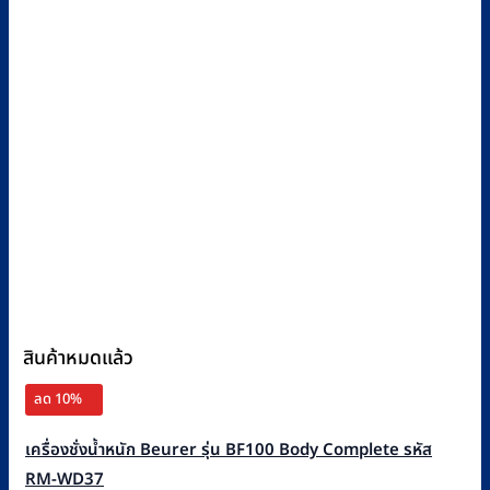
สินค้าหมดแล้ว
ลด 10%
เครื่องชั่งน้ำหนัก Beurer รุ่น BF100 Body Complete รหัส
RM-WD37