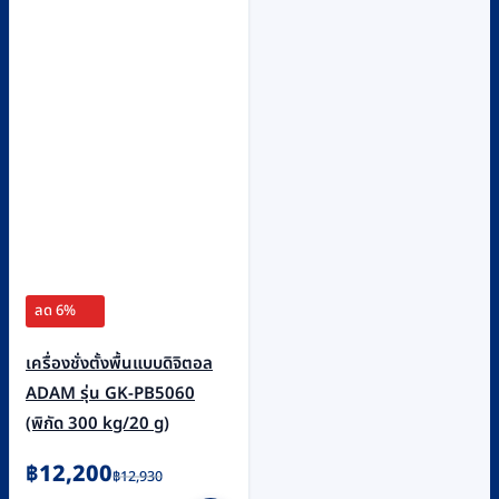
ลด 6%
เครื่องชั่งตั้งพื้นแบบดิจิตอล
ADAM รุ่น GK-PB5060
(พิกัด 300 kg/20 g)
Original
Current
฿
12,200
฿
12,930