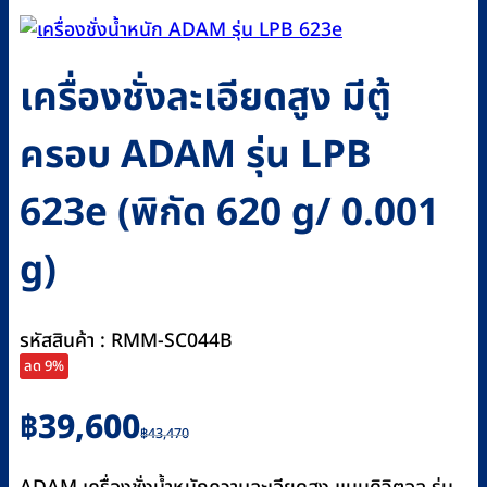
เครื่องชั่งละเอียดสูง มีตู้
ครอบ ADAM รุ่น LPB
623e (พิกัด 620 g/ 0.001
g)
รหัสสินค้า : RMM-SC044B
ลด 9%
Original
Current
฿
39,600
฿
43,470
price
price
was:
is: