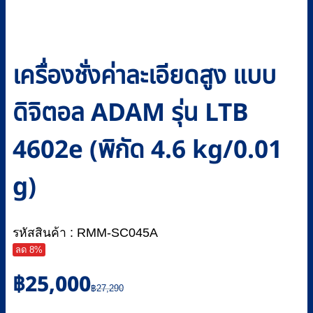
เครื่องชั่งค่าละเอียดสูง แบบ
ดิจิตอล ADAM รุ่น LTB
4602e (พิกัด 4.6 kg/0.01
g)
รหัสสินค้า : RMM-SC045A
ลด 8%
Original
Current
฿
25,000
price
price
฿
27,290
was:
is: