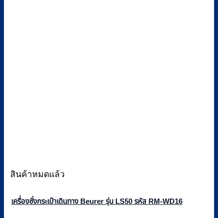
สินค้าหมดแล้ว
เครื่องชั่งกระเป๋าเดินทาง Beurer รุ่น LS50 รหัส RM-WD16