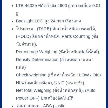
4602e
LTB 4602e พิกัดกำลัง 4600 g ค่าละเอียด 0.01
(พิกัด
g
4.6
kg/0.01
Backlight LCD สูง 24 mm เรื่องแสง
g)
โปรแกรม : (TARE) หักค่าน้ำหนักภาชนะได้,
ชิ้น
(HOLD) ล็อคค่าน้ำหนัก, Parts Counting (ชั่ง
นับจำนวน),
Percentage Weighing (ชั่งน้ำหนักเปอร์เซ็นต์),
Density Determination (กำหนดความหนา
แน่น)
Check weighing (เช็คค่าน้ำหนัก : LOW / OK /
HI พร้อมเสียงเตือน), UNIT (หน่วยชั่ง),
Net-total Weighing (ชั่งน้ำหนักสุทธิ), (Auto
Power OFF) ปิดเครื่องอัตโนมัติ
วัสดุภายนอก : ABS plastic