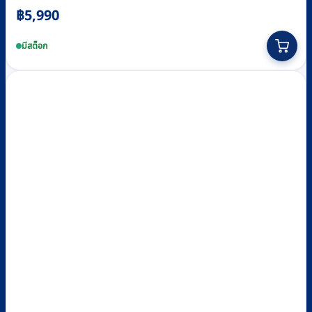
฿
5,990
มีสต็อก