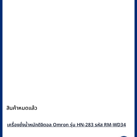
สินค้าหมดแล้ว
เครื่องชั่งน้ำหนักดิจิตอล Omron รุ่น HN-283 รหัส RM-WD34