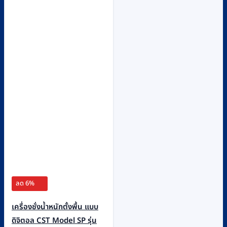
ลด 6%
เครื่องชั่งน้ำหนักตั้งพื้น แบบ
ดิจิตอล CST Model SP รุ่น