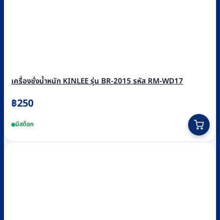
เครื่องชั่งน้ำหนัก KINLEE รุ่น BR-2015 รหัส RM-WD17
฿
250
มีสต็อก