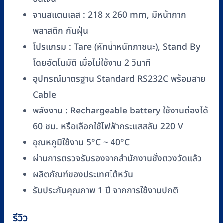
(พิกัด
6
จานสแตนเลส : 218 x 260 mm, มีหน้ากาก
kg
พลาสติก กันฝุ่น
x
โปรแกรม : Tare (หักน้ำหนักภาชนะ), Stand By
0.5
โดยอัตโนมัติ เมื่อไม่ใช้งาน 2 วินาที
g)
อุปกรณ์มาตรฐาน Standard RS232C พร้อมสาย
ชิ้น
Cable
พลังงาน : Rechargeable battery ใช้งานต่องได้
60 ชม. หรือเลือกใช้ไฟฟ้ากระแสสลับ 220 V
อุณหภูมิใช้งาน 5°C ~ 40°C
ผ่านการตรวจรับรองจากสำนักงานชั่งตวงวัดแล้ว
ผลิตภัณฑ์ของประเทศไต้หวัน
รับประกันคุณภาพ 1 ปี จากการใช้งานปกติ
รีวิว