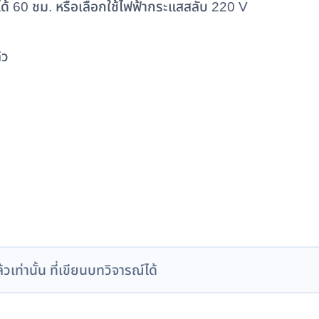
ด้ 60 ชม. หรือเลือกใช้ไฟฟ้ากระแสสลับ 220 V
้ว
ล้วเท่านั้น ที่เขียนบทวิจารณ์ได้