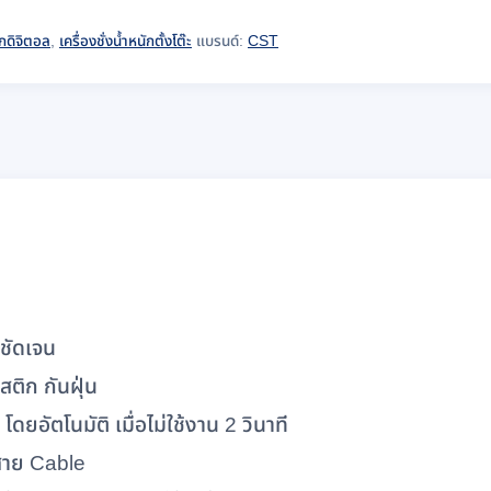
นักดิจิตอล
,
เครื่องชั่งน้ำหนักตั้งโต๊ะ
แบรนด์:
CST
 ชัดเจน
ติก กันฝุ่น
ยอัตโนมัติ เมื่อไม่ใช้งาน 2 วินาที
สาย Cable