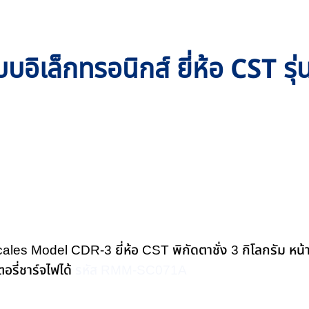
 แบบอิเล็กทรอนิกส์ ยี่ห้อ CST 
cales Model CDR-3 ยี่ห้อ CST พิกัดตาชั่ง 3 กิโลกรัม ห
รี่ชาร์จไฟได้
รหัส RMM-SC071A