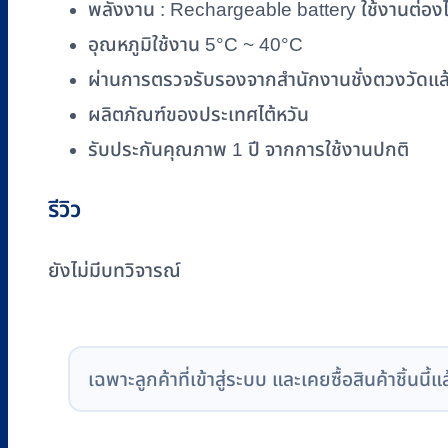
พลังงาน : Rechargeable battery ใช้งานต่องไ
0.1
g)
อุณหภูมิใช้งาน 5°C ~ 40°C
ชิ้น
ผ่านการตรวจรับรองจากสำนักงานชั่งตวงวัดแล
ผลิตภัณฑ์ของประเทศไต้หวัน
รับประกันคุณภาพ 1 ปี จากการใช้งานปกติ
รีวิว
ยังไม่มีบทวิจารณ์
เฉพาะลูกค้าที่เข้าสู่ระบบ และเคยซื้อสินค้าชิ้นนี้แ