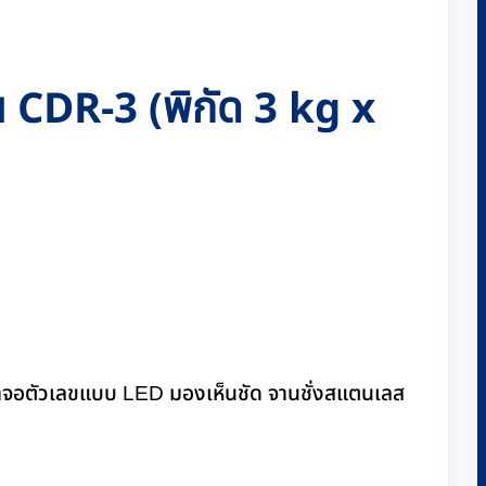
รุ่น CDR-3 (พิกัด 3 kg x
น้าจอตัวเลขแบบ LED มองเห็นชัด จานชั่งสแตนเลส