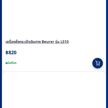
เครื่องชั่งกระเป๋าเดินทาง Beurer รุ่น LS10
฿
820
มีสต็อก