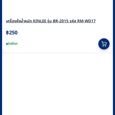
เครื่องชั่งน้ำหนัก KINLEE รุ่น BR-2015 รหัส RM-WD17
฿
250
มีสต็อก