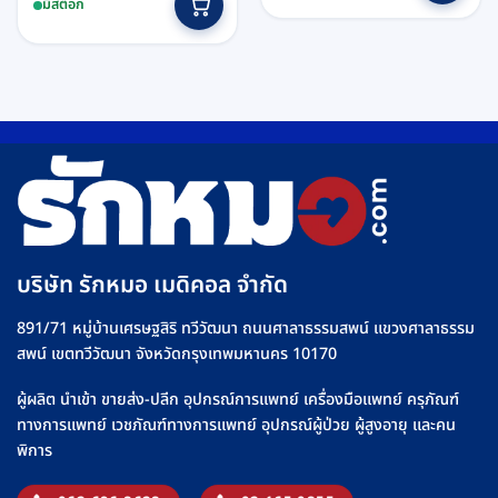
was:
is:
มีสต็อก
฿1,450.
฿990.
บริษัท รักหมอ เมดิคอล จำกัด
891/71 หมู่บ้านเศรษฐสิริ ทวีวัฒนา ถนนศาลาธรรมสพน์ แขวงศาลาธรรม
สพน์ เขตทวีวัฒนา จังหวัดกรุงเทพมหานคร 10170
ผู้ผลิต นำเข้า ขายส่ง-ปลีก อุปกรณ์การแพทย์ เครื่องมือแพทย์ ครุภัณฑ์
ทางการแพทย์ เวชภัณฑ์ทางการแพทย์ อุปกรณ์ผู้ป่วย ผู้สูงอายุ และคน
พิการ