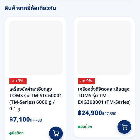
สินค้าจากยี่ห้อเดียวกัน
ลด 9%
ลด 9%
เครื่องชั่งค่าละเอียดสูง
เครื่องชั่งดิจิตอลละเอียดสูง
TOMS รุ่น TM-STC60001
TOMS รุ่น TM-
(TM-Series) 6000 g /
EXG300001 (TM-Series)
0.1 g
Original
Current
฿
24,900
฿
27,350
Original
Current
฿
7,100
price
price
฿
7,780
price
price
was:
is:
มีสต็อก
was:
is:
฿27,350.
฿24,900.
มีสต็อก
฿7,780.
฿7,100.