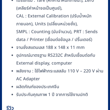
0.1
โปรแกรม : Tare (หักค่าน้ำหนักภาชนะ), Zero
g
(เคลียร์ค่าหน้าจอเป็นศูนย์),
ชิ้น
CAL : External Calibration (ปรับน้ำหนัก
ภายนอก), Units (เปลี่ยนหน่วยชั่ง),
SMPL : Counting (นับจำนวน), PRT : Sends
data / Printer (เชื่อมต่อข้อมูล / ปริ้นเตอร์)
จานชั่งสแตนเลส 188 x 148 x 11 mm
อุปกรณ์มาตรฐาน RS232C สำหรับเชื่อมต่อกับ
External display, computer
พลังงาน : ใช้ไฟฟ้ากระแสสลับ 110 V – 220 V ผ่าน
AC Adapter
ผลิตภัณฑ์ของประเทศจีน
รับประกันคุณภาพ 1 ปี จากการใช้งานปกติ
รีวิว