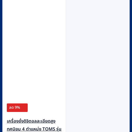
ลด 9%
เครื่องชั่งดิจิตอลละเอียดสูง
ทศนิยม 4 ตำแหน่ง TOMS รุ่น