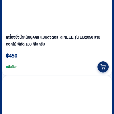
เครื่องชั่งน้ำหนักบุคคล แบบดิจิตอล KINLEE รุ่น EB2056 ลาย
ดอกไม้ พิกัด 180 กิโลกรัม
฿
450
มีสต็อก