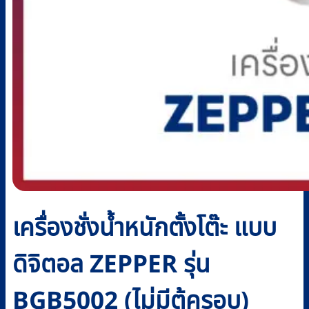
เครื่องชั่งน้ำหนักตั้งโต๊ะ แบบ
ดิจิตอล ZEPPER รุ่น
BGB5002 (ไม่มีตู้ครอบ)