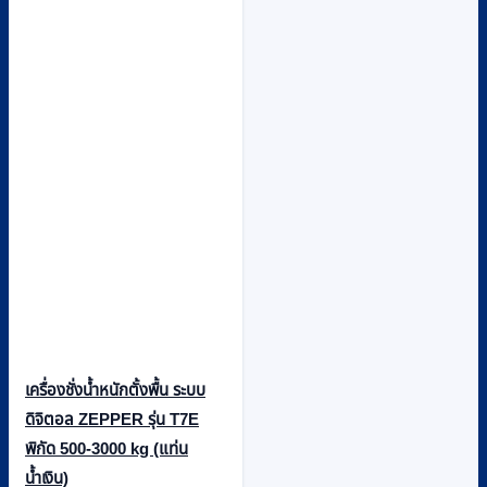
เครื่องชั่งน้ำหนักตั้งพื้น ระบบ
ดิจิตอล ZEPPER รุ่น T7E
พิกัด 500-3000 kg (แท่น
น้ำเงิน)