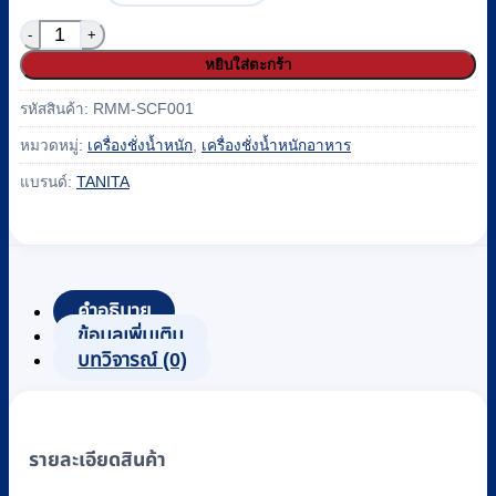
จำนวน เครื่องชั่งสูตรอาหาร ระบบสปริง TANITA รุ่น 1122 
หยิบใส่ตะกร้า
รหัสสินค้า:
RMM-SCF001
หมวดหมู่:
เครื่องชั่งน้ำหนัก
,
เครื่องชั่งน้ำหนักอาหาร
แบรนด์:
TANITA
คำอธิบาย
ข้อมูลเพิ่มเติม
บทวิจารณ์ (0)
รายละเอียดสินค้า