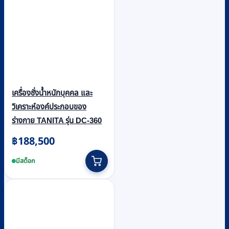
เครื่องชั่งน้ำหนักบุคคล และ
วิเคราะห์องค์ประกอบของ
ร่างกาย TANITA รุ่น DC-360
฿
188,500
มีสต็อก