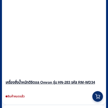
เครื่องชั่งน้ำหนักดิจิตอล Omron รุ่น HN-283 รหัส RM-WD34
สินค้าหมดแล้ว