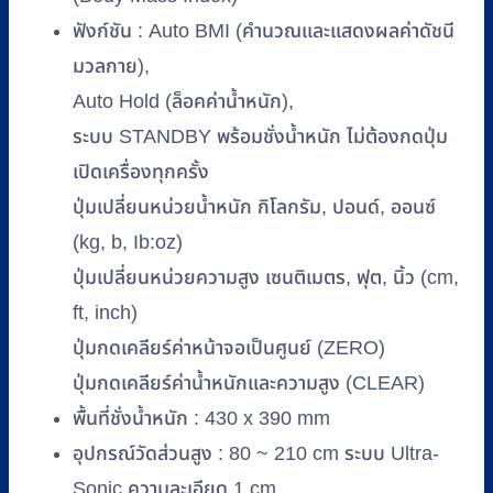
ส่วน
ฟังก์ชัน : Auto BMI (คำนวณและแสดงผลค่าดัชนี
สูง
และ
มวลกาย),
ค่า
Auto Hold (ล็อคค่าน้ำหนัก),
BMI
ระบบ STANDBY พร้อมชั่งน้ำหนัก ไม่ต้องกดปุ่ม
อัตโนมัติ
เปิดเครื่องทุกครั้ง
ชิ้น
ปุ่มเปลี่ยนหน่วยน้ำหนัก กิโลกรัม, ปอนด์, ออนซ์
(kg, b, Ib:oz)
ปุ่มเปลี่ยนหน่วยความสูง เซนติเมตร, ฟุต, นิ้ว (cm,
ft, inch)
ปุ่มกดเคลียร์ค่าหน้าจอเป็นศูนย์ (ZERO)
ปุ่มกดเคลียร์ค่าน้ำหนักและความสูง (CLEAR)
พื้นที่ชั่งน้ำหนัก : 430 x 390 mm
อุปกรณ์วัดส่วนสูง : 80 ~ 210 cm ระบบ Ultra-
Sonic ความละเอียด 1 cm