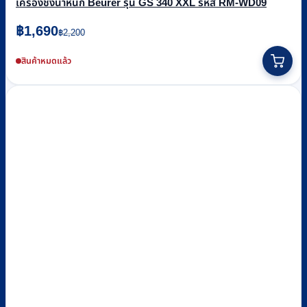
เครื่องชั่งน้ำหนัก Beurer รุ่น GS 340 XXL รหัส RM-WD09
Original
Current
฿
1,690
฿
2,200
price
price
was:
is:
สินค้าหมดแล้ว
฿2,200.
฿1,690.