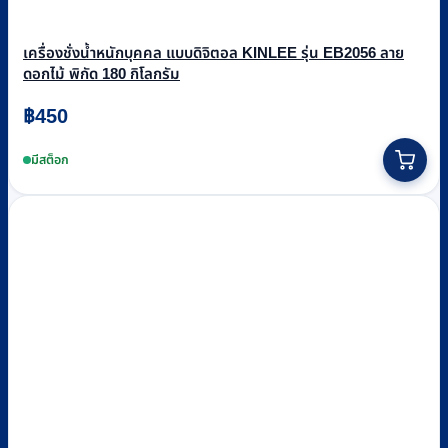
เครื่องชั่งน้ำหนักบุคคล แบบดิจิตอล KINLEE รุ่น EB2056 ลาย
ดอกไม้ พิกัด 180 กิโลกรัม
฿
450
มีสต็อก