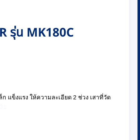
PER รุ่น MK180C
ล็ก แข็งแรง ให้ความละเอียด 2 ช่วง เสาที่วัด
31