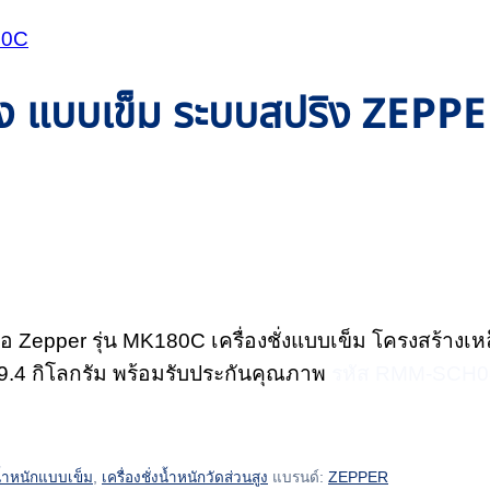
วนสูง แบบเข็ม ระบบสปริง ZEP
ี่ห้อ Zepper รุ่น MK180C เครื่องชั่งแบบเข็ม โครงสร้างเห
9.4 กิโลกรัม พร้อมรับประกันคุณภาพ
รหัส RMM-SCH0
งน้ำหนักแบบเข็ม
,
เครื่องชั่งน้ำหนักวัดส่วนสูง
แบรนด์:
ZEPPER