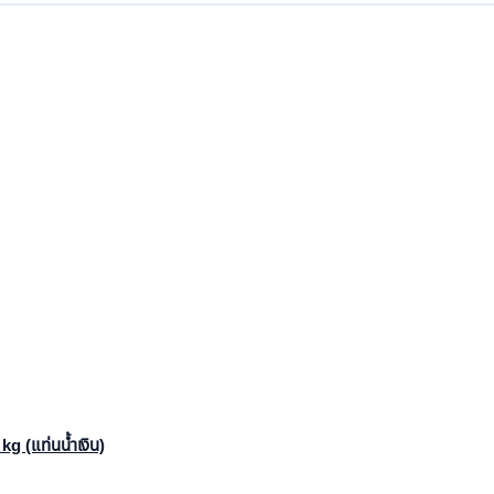
kg (แท่นน้ำเงิน)