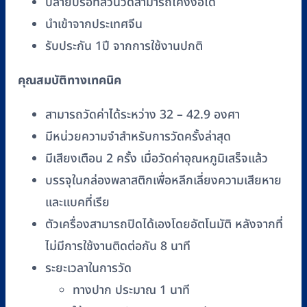
ปลายปรอทส่วนวัดสามารถโค้งงอได้
นำเข้าจากประเทศจีน
รับประกัน 1ปี จากการใช้งานปกติ
คุณสมบัติทางเทคนิค
สามารถวัดค่าได้ระหว่าง 32 – 42.9 องศา
มีหน่วยความจำสำหรับการวัดครั้งล่าสุด
มีเสียงเตือน 2 ครั้ง เมื่อวัดค่าอุณหภูมิเสร็จแล้ว
บรรจุในกล่องพลาสติกเพื่อหลีกเลี่ยงความเสียหาย
และแบคที่เรีย
ตัวเครื่องสามารถปิดได้เองโดยอัตโนมัติ หลังจากที่
ไม่มีการใช้งานติดต่อกัน 8 นาที
ระยะเวลาในการวัด
ทางปาก ประมาณ 1 นาที