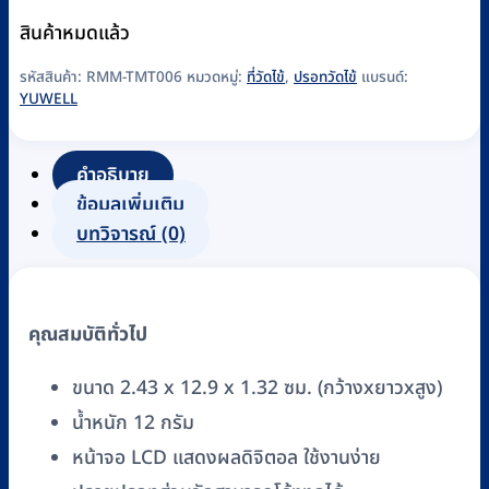
สินค้าหมดแล้ว
รหัสสินค้า:
RMM-TMT006
หมวดหมู่:
ที่วัดไข้
,
ปรอทวัดไข้
แบรนด์:
YUWELL
คำอธิบาย
ข้อมูลเพิ่มเติม
บทวิจารณ์ (0)
คุณสมบัติทั่วไป
ขนาด 2.43 x 12.9 x 1.32 ซม. (กว้างxยาวxสูง)
น้ำหนัก 12 กรัม
หน้าจอ LCD แสดงผลดิจิตอล ใช้งานง่าย