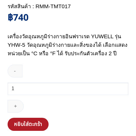
รหัสสินค้า : RMM-TMT017
฿
740
เครื่องวัดอุณหภูมิร่างกายอินฟราเรด YUWELL รุ่น
YHW-5 วัดอุณหภูมิร่างกายและสิ่งของได้ เลือกแสดง
หน่วยเป็น °C หรือ °F ได้ รับประกันตัวเครื่อง 2 ปี
จำนวน
เครื่อง
วัด
อุณหภูมิ
ร่างกาย
อินฟราเรด
หยิบใส่ตะกร้า
YUWELL