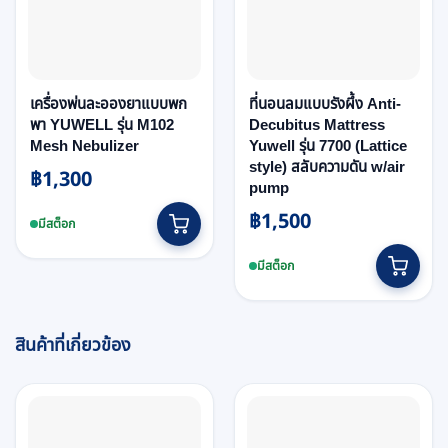
เครื่องพ่นละอองยาแบบพก
ที่นอนลมแบบรังผึ้ง Anti-
พา YUWELL รุ่น M102
Decubitus Mattress
Mesh Nebulizer
Yuwell รุ่น 7700 (Lattice
style) สลับความดัน w/air
฿
1,300
pump
฿
1,500
มีสต็อก
มีสต็อก
สินค้าที่เกี่ยวข้อง