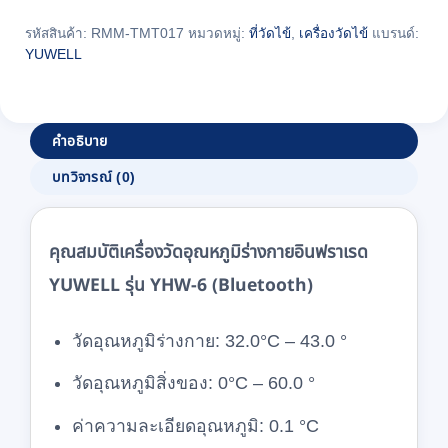
รุ่น
YHW-
รหัสสินค้า:
RMM-TMT017
หมวดหมู่:
ที่วัดไข้
,
เครื่องวัดไข้
แบรนด์:
YUWELL
5
ชิ้น
คำอธิบาย
บทวิจารณ์ (0)
คุณสมบัติเครื่องวัดอุณหภูมิร่างกายอินฟราเรด
YUWELL รุ่น YHW-6 (Bluetooth)
วัดอุณหภูมิร่างกาย: 32.0°C – 43.0 °
วัดอุณหภูมิสิ่งของ: 0°C – 60.0 °
ค่าความละเอียดอุณหภูมิ: 0.1 °C