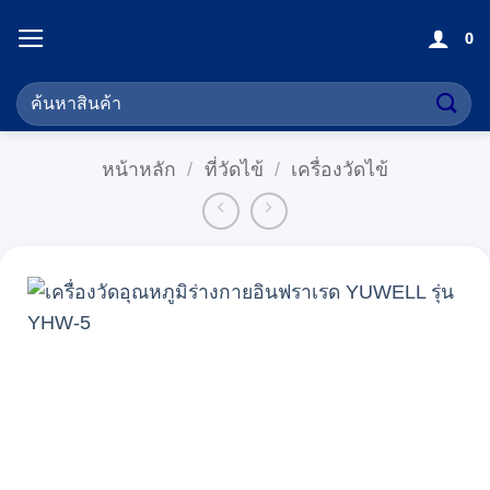
ข้าม
0
ไป
ยัง
ค้นหา:
เนื้อหา
หน้าหลัก
/
ที่วัดไข้
/
เครื่องวัดไข้