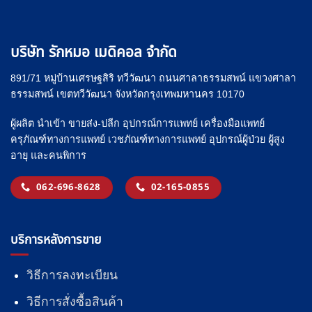
บริษัท รักหมอ เมดิคอล จำกัด
891/71 หมู่บ้านเศรษฐสิริ ทวีวัฒนา ถนนศาลาธรรมสพน์ แขวงศาลา
ธรรมสพน์ เขตทวีวัฒนา จังหวัดกรุงเทพมหานคร 10170
ผู้ผลิต นำเข้า ขายส่ง-ปลีก อุปกรณ์การแพทย์ เครื่องมือแพทย์
ครุภัณฑ์ทางการแพทย์ เวชภัณฑ์ทางการแพทย์ อุปกรณ์ผู้ป่วย ผู้สูง
อายุ และคนพิการ
062-696-8628
02-165-0855
บริการหลังการขาย
วิธีการลงทะเบียน
วิธีการสั่งซื้อสินค้า