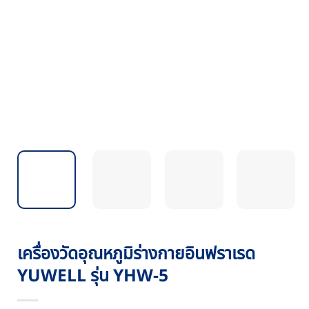
เครื่องวัดอุณหภูมิร่างกายอินฟราเรด
YUWELL รุ่น YHW-5