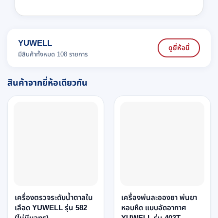
YUWELL
ดูยี่ห้อนี้
มีสินค้าทั้งหมด 108 รายการ
สินค้าจากยี่ห้อเดียวกัน
เครื่องตรวจระดับน้ำตาลใน
เครื่องพ่นละอองยา พ่นยา
เลือด YUWELL รุ่น 582
หอบหืด แบบอัดอากาศ
(ไม่มีบลูทูธ)
YUWELL รุ่น 403T