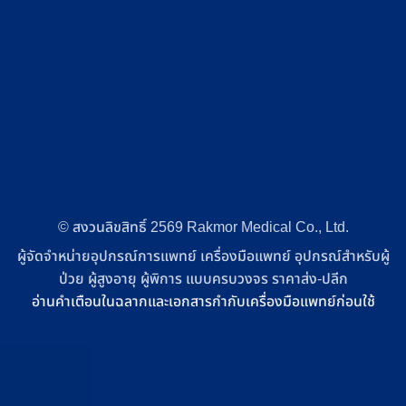
© สงวนลิขสิทธิ์ 2569 Rakmor Medical Co., Ltd.
ผู้จัดจำหน่ายอุปกรณ์การแพทย์ เครื่องมือแพทย์ อุปกรณ์สำหรับผู้
ป่วย ผู้สูงอายุ ผู้พิการ แบบครบวงจร ราคาส่ง-ปลีก
อ่านคำเตือนในฉลากและเอกสารกำกับเครื่องมือแพทย์ก่อนใช้