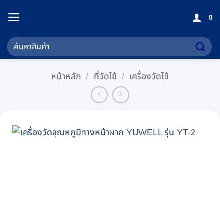
ข้าม
0
ไป
ยัง
ค้นหา:
เนื้อหา
หน้าหลัก
/
ที่วัดไข้
/
เครื่องวัดไข้