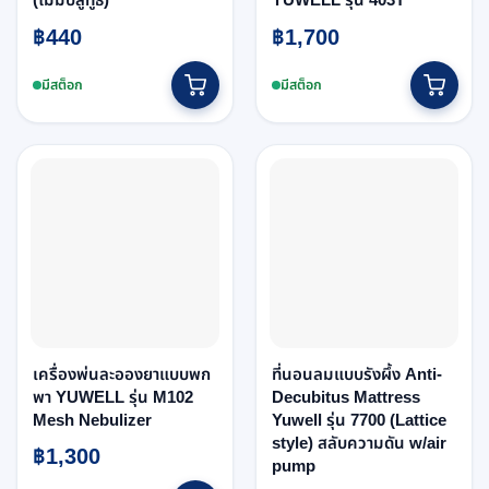
฿
440
฿
1,700
มีสต็อก
มีสต็อก
เครื่องพ่นละอองยาแบบพก
ที่นอนลมแบบรังผึ้ง Anti-
พา YUWELL รุ่น M102
Decubitus Mattress
Mesh Nebulizer
Yuwell รุ่น 7700 (Lattice
style) สลับความดัน w/air
฿
1,300
pump