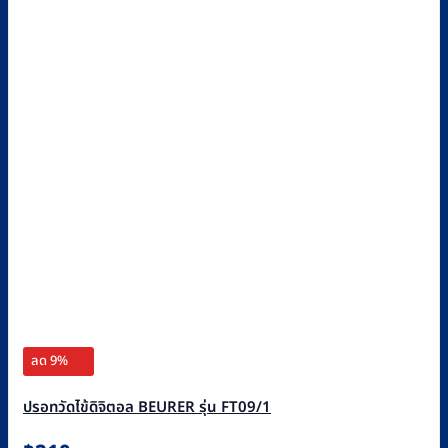
ลด 9%
ปรอทวัดไข้ดิจิตอล BEURER รุ่น FT09/1