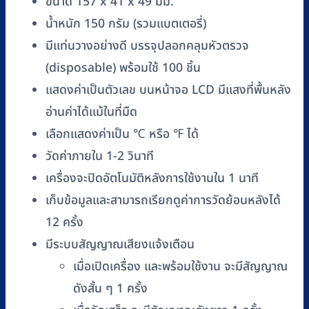
ขนาด 157 x 41 x 49 มม.
ชิ้น
น้ำหนัก 150 กรัม (รวมแบตเตอรี่)
มีแท่นวางอย่างดี บรรจุปลอกคลุมหัวตรวจ
(disposable) พร้อมใช้ 100 ชิ้น
แสดงค่าเป็นตัวเลข บนหน้าจอ LCD มีแสงที่พื้นหลัง
อ่านค่าได้แม้ในที่มืด
เลือกแสดงค่าเป็น ℃ หรือ ℉ ได้
วัดค่าภายใน 1-2 วินาที
เครื่องจะปิดอัตโนมัติหลังการใช้งานใน 1 นาที
เก็บข้อมูลและสามารถเรียกดูค่าการวัดย้อนหลังได้
12 ครั้ง
มีระบบสัญญาณเสียงแจ้งเตือน
เมื่อเปิดเครื่อง และพร้อมใช้งาน จะมีสัญญาณ
ดังสั้น ๆ 1 ครั้ง