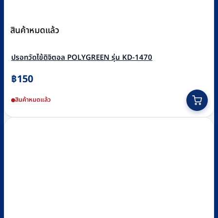
สินค้าหมดแล้ว
ปรอทวัดไข้ดิจิตอล POLYGREEN รุ่น KD-1470
฿
150
สินค้าหมดแล้ว