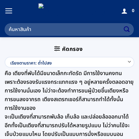
ข้าม
0
ไป
ยัง
ค้นหา:
เนื้อหา
คัดกรอง
คือ เตียงที่พับได้มีขนาดเล็กกะทัดรัด มีการใช้งานคงทน
เพราะต้องรองรับแรงกระแทกแรง ๆ อยู่หลายครั้งตลอดอายุ
การใช้งานนั่นเอง ไม่ว่าจะต้องทำการขนผู้ป่วยขึ้นเตียงหรือ
การขนลงจากรถ เตียงสเตรทเชอร์ก็สามารถทำได้ทั้งนั้น
การใช้งานของ
จะเป็นเตียงที่สามารถพับล้อ เก็บล้อ และปล่อยล้อออกมาได้
อีกทั้งเป็นเตียงที่สามารถปรับได้หลายรูปแบบ ไม่ว่าคนไข้จะ
เจ็บป่วยแบบไหน โดยปรับเป็นแบบการนั่งหรือแบบนอน