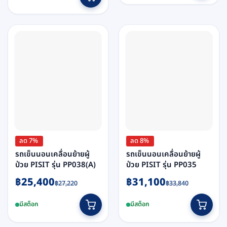
ลด 7%
ลด 8%
รถเข็นนอนเคลื่อนย้ายผู้
รถเข็นนอนเคลื่อนย้ายผู้
ป่วย PISIT รุ่น PP038(A)
ป่วย PISIT รุ่น PP035
Original
Current
Original
Current
฿
25,400
฿
31,100
฿
27,220
฿
33,840
price
price
price
price
was:
is:
was:
is:
มีสต็อก
มีสต็อก
฿27,220.
฿25,400.
฿33,840.
฿31,100.