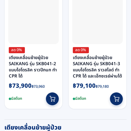
ลด 0%
ลด 0%
เตียงเคลื่อนย้ายผู้ป่วย
เตียงเคลื่อนย้ายผู้ป่วย
SAIKANG รุ่น SKB041-2
SAIKANG รุ่น SKB041-3
แบบไฮโดรลิค ราวปีกนก ทำ
แบบไฮโดรลิค ราวสไลด์ ทำ
CPR ได้
CPR ได้ และเอ็กซเรย์ผ่านได้
Original
Current
Original
Current
฿
73,900
฿
79,100
฿
73,960
฿
79,180
price
price
price
price
was:
is:
was:
is:
มีสต็อก
มีสต็อก
฿73,960.
฿73,900.
฿79,180.
฿79,100.
เตียงเคลื่อนย้ายผู้ป่วย