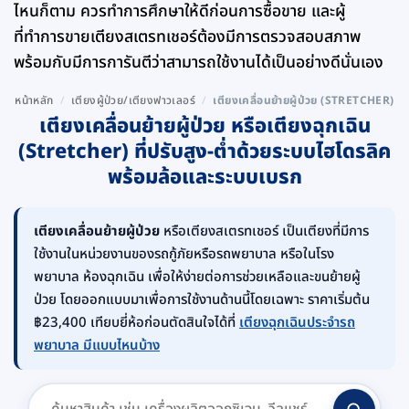
ไหนก็ตาม ควรทำการศึกษาให้ดีก่อนการซื้อขาย และผู้
ที่ทำการขายเตียงสเตรทเชอร์ต้องมีการตรวจสอบสภาพ
พร้อมกับมีการการันตีว่าสามารถใช้งานได้เป็นอย่างดีนั่นเอง
หน้าหลัก
/
เตียงผู้ป่วย/เตียงฟาวเลอร์
/
เตียงเคลื่อนย้ายผู้ป่วย (STRETCHER)
เตียงเคลื่อนย้ายผู้ป่วย หรือเตียงฉุกเฉิน
(Stretcher) ที่ปรับสูง-ต่ำด้วยระบบไฮโดรลิค
พร้อมล้อและระบบเบรก
เตียงเคลื่อนย้ายผู้ป่วย
หรือเตียงสเตรทเชอร์ เป็นเตียงที่มีการ
ใช้งานในหน่วยงานของรถกู้ภัยหรือรถพยาบาล หรือในโรง
พยาบาล ห้องฉุกเฉิน เพื่อให้ง่ายต่อการช่วยเหลือและขนย้ายผู้
ป่วย โดยออกแบบมาเพื่อการใช้งานด้านนี้โดยเฉพาะ ราคาเริ่มต้น
฿23,400 เทียบยี่ห้อก่อนตัดสินใจได้ที่
เตียงฉุกเฉินประจำรถ
พยาบาล มีแบบไหนบ้าง