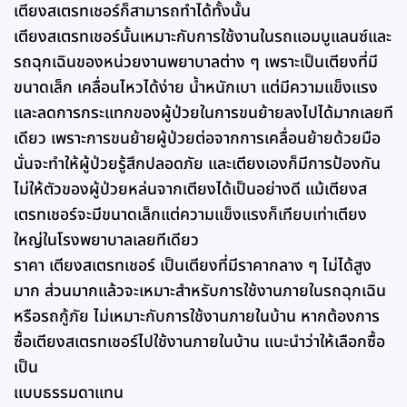
เตียงสเตรทเชอร์ก็สามารถทำได้ทั้งนั้น
เตียงสเตรทเชอร์นั้นเหมาะกับการใช้งานในรถแอมบูแลนซ์และ
รถฉุกเฉินของหน่วยงานพยาบาลต่าง ๆ เพราะเป็นเตียงที่มี
ขนาดเล็ก เคลื่อนไหวได้ง่าย น้ำหนักเบา แต่มีความแข็งแรง
และลดการกระแทกของผู้ป่วยในการขนย้ายลงไปได้มากเลยที
เดียว เพราะการขนย้ายผู้ป่วยต่อจากการเคลื่อนย้ายด้วยมือ
นั่นจะทำให้ผู้ป่วยรู้สึกปลอดภัย และเตียงเองก็มีการป้องกัน
ไม่ให้ตัวของผู้ป่วยหล่นจากเตียงได้เป็นอย่างดี แม้เตียงส
เตรทเชอร์จะมีขนาดเล็กแต่ความแข็งแรงก็เทียบเท่าเตียง
ใหญ่ในโรงพยาบาลเลยทีเดียว
ราคา เตียงสเตรทเชอร์ เป็นเตียงที่มีราคากลาง ๆ ไม่ได้สูง
มาก ส่วนมากแล้วจะเหมาะสำหรับการใช้งานภายในรถฉุกเฉิน
หรือรถกู้ภัย ไม่เหมาะกับการใช้งานภายในบ้าน หากต้องการ
ซื้อเตียงสเตรทเชอร์ไปใช้งานภายในบ้าน แนะนำว่าให้เลือกซื้อ
เป็น
แบบธรรมดาแทน