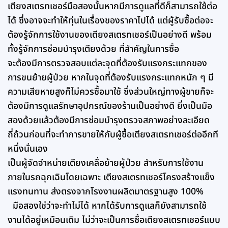
เตียงสเตรทเชอร์มือสองนั้นหากมีการดูแลที่ดีก็สามารถใช้ต่อ
ได้ ซึ่งอาจจะทำให้ทุ่นในเรื่องของราคาไปได้ แต่ผู้รับซื้อต่อจะ
ต้องรู้จักการใช้งานของเตียงสเตรทเชอร์เป็นอย่างดี พร้อม
ทั้งรู้จักการซ่อมบำรุงเตียงด้วย ที่สำคัญในการซื้อ
จะต้องมีการตรวจสอบแต่ละจุดที่ต้องรับแรงกระแทกของ
การขนย้ายผู้ป่วย หากในจุดที่ต้องรับแรงกระแทกหนัก ๆ มี
ความเสียหายสูงก็ไม่ควรซื้อมาใช้ ซึ่งส่วนใหญ่ทางผู้ขายก็จะ
ต้องมีการดูแลรักษาอุปกรณ์ของร้านเป็นอย่างดี ยิ่งเป็นมือ
สองด้วยแล้วต้องมีการซ่อมบำรุงตรวจสภาพอย่างละเอียด
ถี่ถ้วนก่อนที่จะทำการขายให้กับผู้ซื้อเตียงสเตรทเชอร์ต่ออีกที
หนึ่งนั่นเอง
เป็นผู้จัดจำหน่ายเตียงเคลื่อย้ายผู้ป่วย สำหรับการใช้งาน
ภายในรถฉุกเฉินโดยเฉพาะ เตียงสเตรทเชอร์โครงสร้างแข็ง
แรงทนทาน ส่งตรงจากโรงงานผลิตมาตรฐานสูง 100%
มือสองใช่ว่าจะทำไม่ได้ หากได้รับการดูแลก็ยังสามารถใช้
งานได้อยู่เหมือนเดิม ไม่ว่าจะเป็นการซื้อเตียงสเตรทเชอร์แบบ