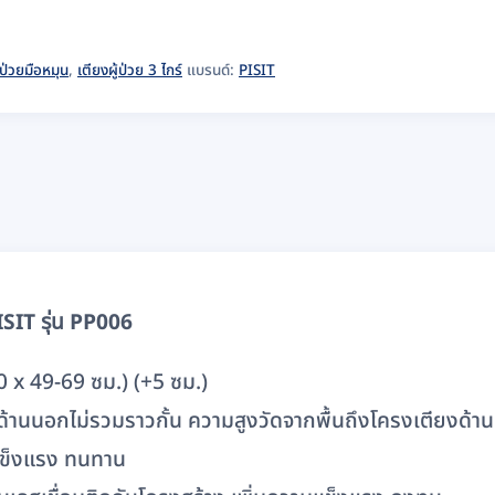
้ป่วยมือหมุน
,
เตียงผู้ป่วย 3 ไกร์
แบรนด์:
PISIT
ISIT รุ่น PP006
00 x 49-69 ซม.) (+5 ซม.)
านนอกไม่รวมราวกั้น ความสูงวัดจากพื้นถึงโครงเตียงด้าน
แข็งแรง ทนทาน