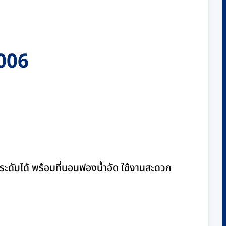
P006
บระดับได้ พร้อมที่นอนฟองน้ำอัด ใช้งานสะดวก