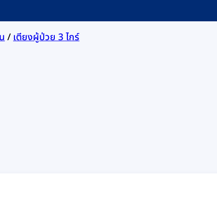
ุน
/
เตียงผู้ป่วย 3 ไกร์