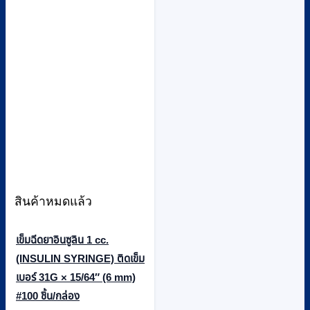
สินค้าหมดแล้ว
เข็มฉีดยาอินซูลิน 1 cc.
(INSULIN SYRINGE) ติดเข็ม
เบอร์ 31G × 15/64″ (6 mm)
#100 ชิ้น/กล่อง