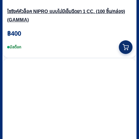
ไซริงค์หัวล็อค NIPRO แบบไม่มีเข็มฉีดยา 1 CC. (100 ชิ้น/กล่อง)
(GAMMA)
฿
400
มีสต็อก