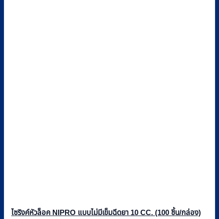
ไซริงค์หัวล็อค NIPRO แบบไม่มีเข็มฉีดยา 10 CC. (100 ชิ้น/กล่อง)