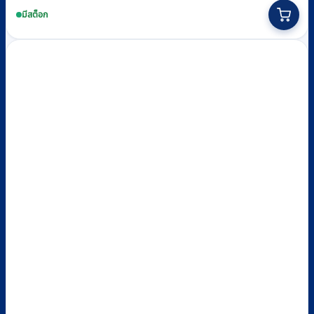
มีสต็อก