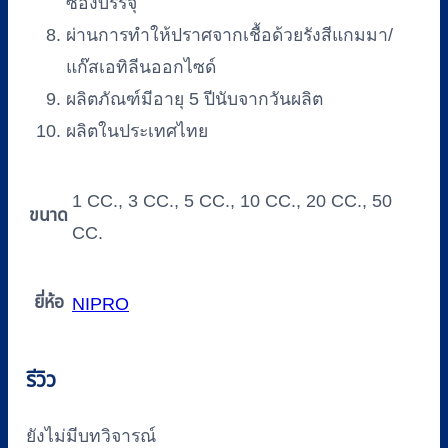
ซองบรรจุ
ผ่านการทำให้ปราศจากเชื้อด้วยรังสีแกมมา/
แก๊สเอทิลีนออกไซด์
ผลิตภัณฑ์มีอายุ 5 ปีนับจากวันผลิต
ผลิตในประเทศไทย
1 CC., 3 CC., 5 CC., 10 CC., 20 CC., 50
ขนาด
CC.
ยี่ห้อ
NIPRO
รีวิว
ยังไม่มีบทวิจารณ์