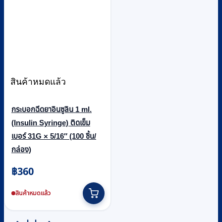
สินค้าหมดแล้ว
กระบอกฉีดยาอินซูลิน 1 ml.
(Insulin Syringe) ติดเข็ม
เบอร์ 31G × 5/16″ (100 ชิ้น/
กล่อง)
฿
360
สินค้าหมดแล้ว