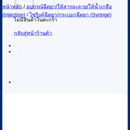
หน้าหลัก
/
อุปกรณ์ฉีดยา/ให้สารละลาย/ให้น้ำเกลือ
(Injection)
/
ไซริงค์ฉีดยา/กระบอกฉีดยา (Syringe)
ไม่มีสินค้าในตะกร้า
กลับสู่หน้าร้านค้า
0