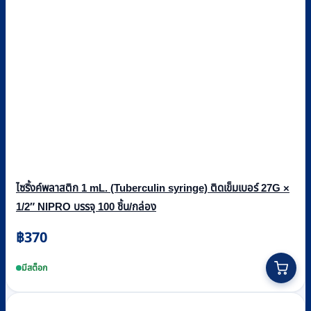
ไซริ้งค์พลาสติก 1 mL. (Tuberculin syringe) ติดเข็มเบอร์ 27G ×
1/2″ NIPRO บรรจุ 100 ชิ้น/กล่อง
฿
370
มีสต็อก