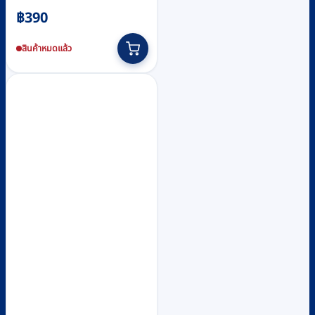
฿
390
สินค้าหมดแล้ว