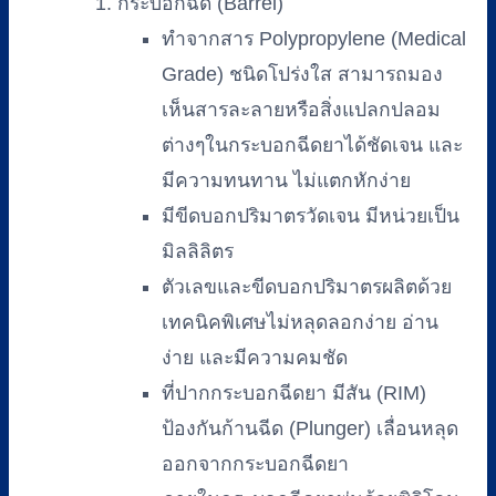
(GAMMA)
กระบอกฉีด (Barrel)
ชิ้น
ทำจากสาร Polypropylene (Medical
Grade) ชนิดโปร่งใส สามารถมอง
เห็นสารละลายหรือสิ่งแปลกปลอม
ต่างๆในกระบอกฉีดยาได้ชัดเจน และ
มีความทนทาน ไม่แตกหักง่าย
มีขีดบอกปริมาตรวัดเจน มีหน่วยเป็น
มิลลิลิตร
ตัวเลขและขีดบอกปริมาตรผลิตด้วย
เทคนิคพิเศษไม่หลุดลอกง่าย อ่าน
ง่าย และมีความคมชัด
ที่ปากกระบอกฉีดยา มีสัน (RIM)
ป้องกันก้านฉีด (Plunger) เลื่อนหลุด
ออกจากกระบอกฉีดยา