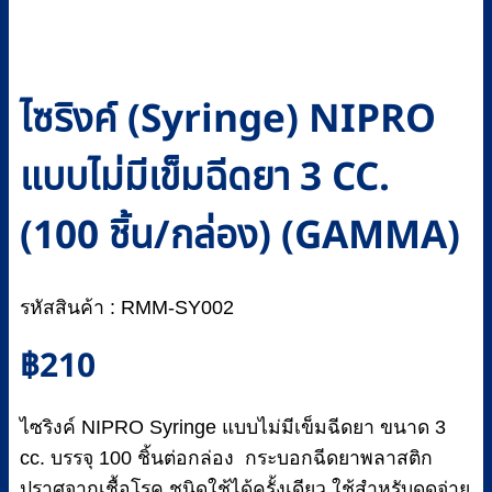
ไซริงค์ (Syringe) NIPRO
แบบไม่มีเข็มฉีดยา 3 CC.
(100 ชิ้น/กล่อง) (GAMMA)
รหัสสินค้า : RMM-SY002
฿
210
ไซริงค์ NIPRO Syringe แบบไม่มีเข็มฉีดยา ขนาด 3
cc. บรรจุ 100 ชิ้นต่อกล่อง กระบอกฉีดยาพลาสติก
ปราศจากเชื้อโรค ชนิดใช้ได้ครั้งเดียว ใช้สำหรับดูดจ่าย