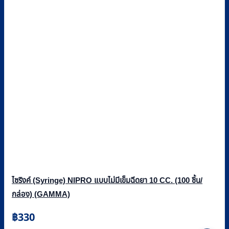
ไซริงค์ (Syringe) NIPRO แบบไม่มีเข็มฉีดยา 10 CC. (100 ชิ้น/
กล่อง) (GAMMA)
฿
330