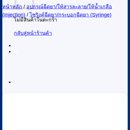
หน้าหลัก
/
อุปกรณ์ฉีดยา/ให้สารละลาย/ให้น้ำเกลือ
(Injection)
/
ไซริงค์ฉีดยา/กระบอกฉีดยา (Syringe)
ไม่มีสินค้าในตะกร้า
กลับสู่หน้าร้านค้า
0