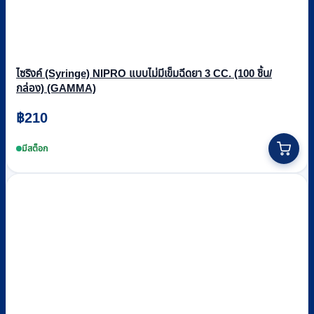
ไซริงค์ (Syringe) NIPRO แบบไม่มีเข็มฉีดยา 3 CC. (100 ชิ้น/
กล่อง) (GAMMA)
฿
210
มีสต็อก