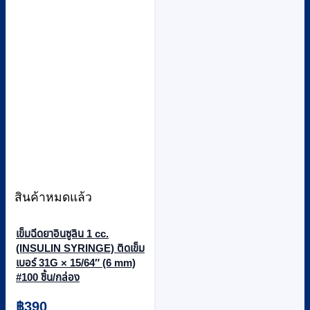
สินค้าหมดแล้ว
เข็มฉีดยาอินซูลิน 1 cc.
(INSULIN SYRINGE) ติดเข็ม
เบอร์ 31G × 15/64″ (6 mm)
#100 ชิ้น/กล่อง
฿
390