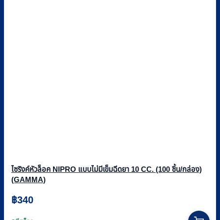
ไซริงค์หัวล็อค NIPRO แบบไม่มีเข็มฉีดยา 10 CC. (100 ชิ้น/กล่อง)
(GAMMA)
฿
340