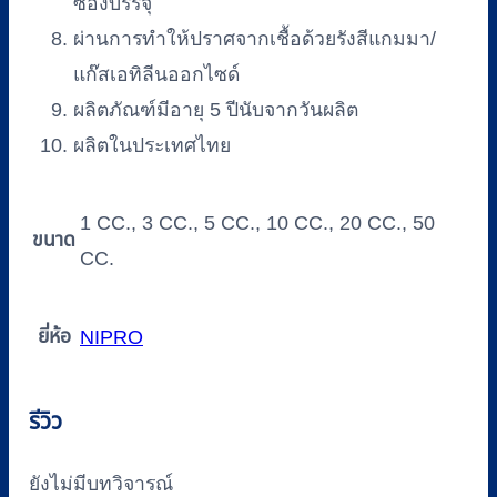
ซองบรรจุ
ผ่านการทำให้ปราศจากเชื้อด้วยรังสีแกมมา/
แก๊สเอทิลีนออกไซด์
ผลิตภัณฑ์มีอายุ 5 ปีนับจากวันผลิต
ผลิตในประเทศไทย
1 CC., 3 CC., 5 CC., 10 CC., 20 CC., 50
ขนาด
CC.
ยี่ห้อ
NIPRO
รีวิว
ยังไม่มีบทวิจารณ์