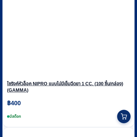
ไซริงค์หัวล็อค NIPRO แบบไม่มีเข็มฉีดยา 1 CC. (100 ชิ้น/กล่อง)
(GAMMA)
฿
400
มีสต็อก