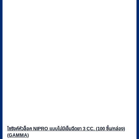
ไซริงค์หัวล็อค NIPRO แบบไม่มีเข็มฉีดยา 3 CC. (100 ชิ้น/กล่อง)
(GAMMA)