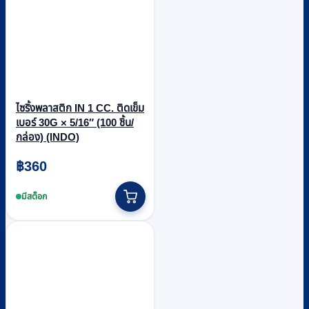
ไซริ้งพลาสติก IN 1 CC. ติดเข็ม
เบอร์ 30G × 5/16″ (100 ชิ้น/
กล่อง) (INDO)
฿
360
มีสต็อก