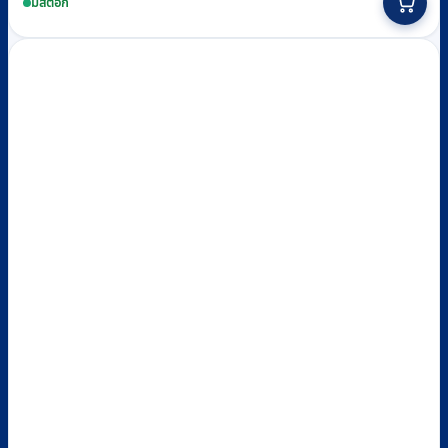
มีสต็อก