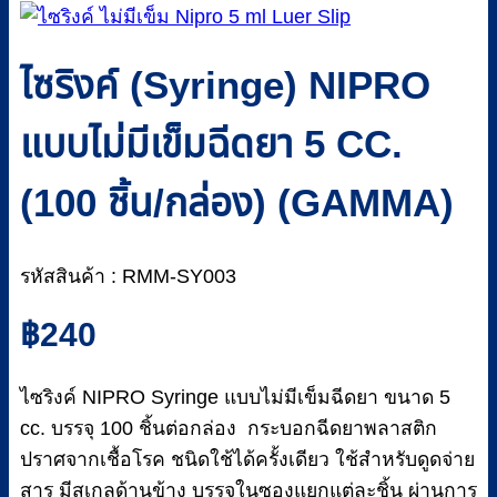
ไซริงค์ (Syringe) NIPRO
แบบไม่มีเข็มฉีดยา 5 CC.
(100 ชิ้น/กล่อง) (GAMMA)
รหัสสินค้า : RMM-SY003
฿
240
ไซริงค์ NIPRO Syringe แบบไม่มีเข็มฉีดยา ขนาด 5
cc. บรรจุ 100 ชิ้นต่อกล่อง กระบอกฉีดยาพลาสติก
ปราศจากเชื้อโรค ชนิดใช้ได้ครั้งเดียว ใช้สำหรับดูดจ่าย
สาร มีสเกลด้านข้าง บรรจุในซองแยกแต่ละชิ้น ผ่านการ