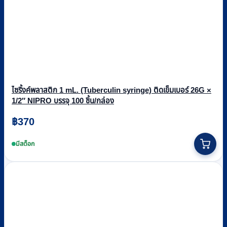
ไซริ้งค์พลาสติก 1 mL. (Tuberculin syringe) ติดเข็มเบอร์ 26G ×
1/2″ NIPRO บรรจุ 100 ชิ้น/กล่อง
฿
370
มีสต็อก