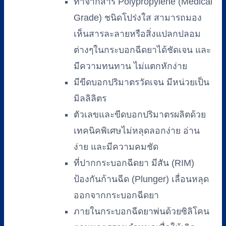
ทำจากสาร Polypropylene (Medical
Grade) ชนิดโปร่งใส สามารถมอง
เห็นสารละลายหรือสิ่งแปลกปลอม
ต่างๆในกระบอกฉีดยาได้ชัดเจน และ
มีความทนทาน ไม่แตกหักง่าย
มีขีดบอกปริมาตรวัดเจน มีหน่วยเป็น
มิลลิลิตร
ตัวเลขและขีดบอกปริมาตรผลิตด้วย
เทคนิคพิเศษไม่หลุดลอกง่าย อ่าน
ง่าย และมีความคมชัด
ที่ปากกระบอกฉีดยา มีสัน (RIM)
ป้องกันก้านฉีด (Plunger) เลื่อนหลุด
ออกจากกระบอกฉีดยา
ภายในกระบอกฉีดยาพ่นด้วยซิลิโคน