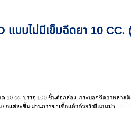
 แบบไม่มีเข็มฉีดยา 10 CC. (
ด 10 cc. บรรจุ 100 ชิ้นต่อกล่อง กระบอกฉีดยาพลาสติก 
ยกแต่ละชิ้น ผ่านการฆ่าเชื้อแล้วด้วยรังสีแกมม่า
รหัส