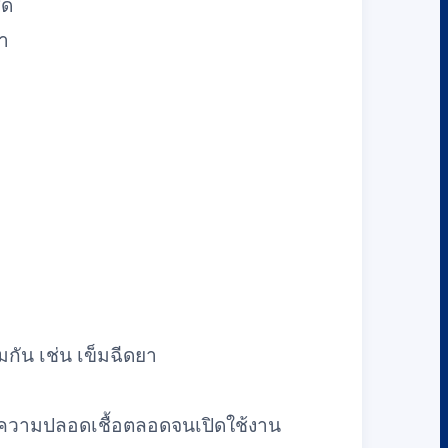
ัด
ยา
กัน เช่น เข็มฉีดยา
คงความปลอดเชื้อตลอดจนเปิดใช้งาน