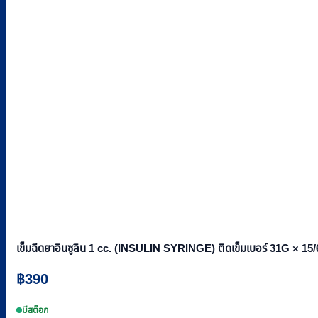
เข็มฉีดยาอินซูลิน 1 cc. (INSULIN SYRINGE) ติดเข็มเบอร์ 31G × 15/
฿
390
มีสต็อก