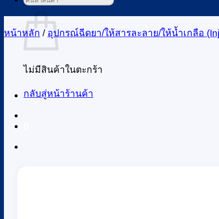
ค้นหา:
ตะกร้าสินค้า
หน้าหลัก
/
อุปกรณ์ฉีดยา/ให้สารละลาย/ให้น้ำเกลือ (Inj
ไม่มีสินค้าในตะกร้า
กลับสู่หน้าร้านค้า
0