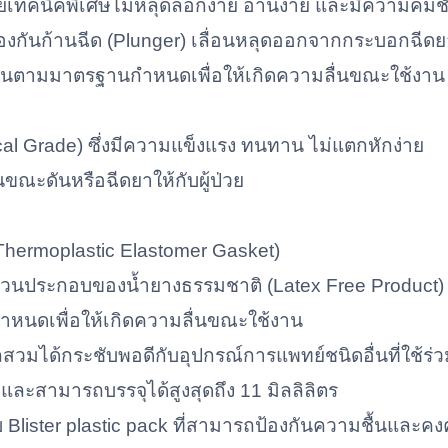
ยเทคนิคพิเศษไม่หลุดลอกง่าย อ่านง่าย และมีความคมช
้องกันก้านฉีด (Plunger) เลื่อนหลุดออกจากกระบอกฉีด
คนตามมาตรฐานกำหนดเพื่อให้เกิดความลื่นขณะใช้งาน
l Grade) ซึ่งมีความแข็งแรง ทนทาน ไม่แตกหักง่าย
ขณะดันหรือฉีดยาให้กับผู้ป่วย
Thermoplastic Elastomer Gasket)
ีส่วนประกอบของน้ำยางธรรมชาติ (Latex Free Product)
หนดเพื่อให้เกิดความลื่นขณะใช้งาน
วมได้กระชับพอดีกับอุปกรณ์การแพทย์ชนิดอื่นที่ใช้ร่วม
ละสามารถบรรจุได้สูงสุดถึง 11 มิลลิลิตร
 Blister plastic pack ที่สามารถป้องกันความชื้นและ