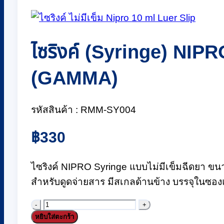
ไซริงค์ (Syringe) NIPRO
(GAMMA)
รหัสสินค้า : RMM-SY004
฿
330
ไซริงค์ NIPRO Syringe แบบไม่มีเข็มฉีดยา ขนา
สำหรับดูดจ่ายสาร มีสเกลด้านข้าง บรรจุในซองแ
จำนวน
หยิบใส่ตะกร้า
ไซ