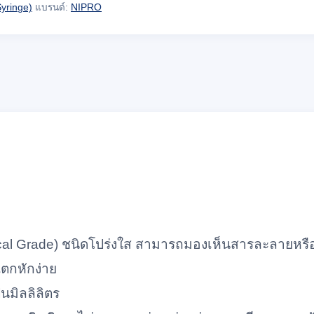
Syringe)
แบรนด์:
NIPRO
cal Grade) ชนิดโปร่งใส สามารถมองเห็นสารละลายหร
ตกหักง่าย
นมิลลิลิตร