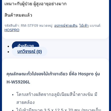
เหมาะกับผู้ป่วย ผู้สูงอายุอย่างมาก
สินค้าหมดแล้ว
รหัสสินค้า:
RM-STF09
หมวดหมู่:
อุปกรณ์ช่วยเดิน
,
ไม้เท้า
แบรนด์:
HOSPRO
คำอธิบาย
บทวิจารณ์ (0)
คุณลักษณะทั่วไปของไม้เท้าขาเดียว ยี่ห้อ Hospro รุ่น
H-WS9206L
โครงสร้างผลิตจากอลูมิเนียมสีน้ำตาลเข้ม มี
สายคล้อง
ไม้เท้ามีขนาด 3.5 x 12.5 x 70 ซม.(ขนาดเก็บ