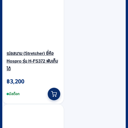
เปลสนาม (Stretcher) ยี่ห้อ
Hospro รุ่น H-FS372 พับเก็บ
ได้
฿
3,200
มีสต็อก