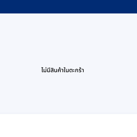
ไม่มีสินค้าในตะกร้า