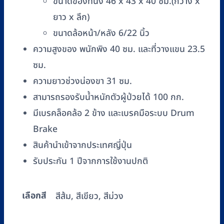
ขนาดของที่นั่ง 46 x 43 x 40 ซม.(กว้าง x
ยาว x ลึก)
ขนาดล้อหน้า/หลัง 6/22 นิ้ว
ความสูงของ พนักพิง 40 ซม. และที่วางแขน 23.5
ซม.
ความยาวช่วงน่องขา 31 ซม.
สามารถรองรับน้ำหนักตัวผู้ป่วยได้ 100 กก.
มีเบรคล็อคล้อ 2 ข้าง และเบรคมือระบบ Drum
Brake
สินค้านำเข้าจากประเทศญี่ปุ่น
รับประกัน 1 ปีจากการใช้งานปกติ
เลือกสี
สีส้ม, สีเขียว, สีม่วง