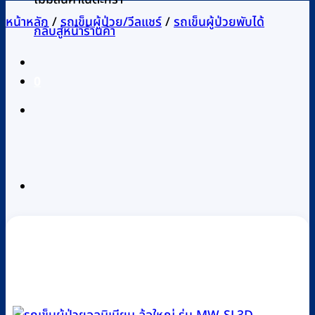
หน้าหลัก
/
รถเข็นผู้ป่วย/วีลแชร์
/
รถเข็นผู้ป่วยพับได้
กลับสู่หน้าร้านค้า
0