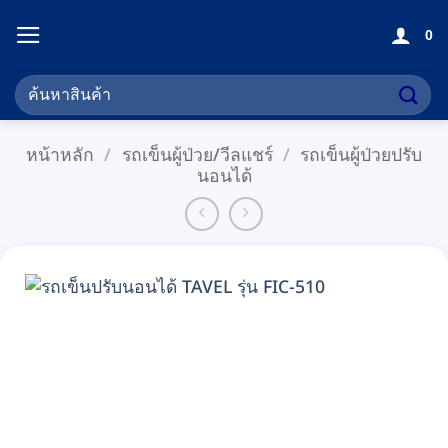
ข้าม
0
ไป
ยัง
ค้นหา:
เนื้อหา
หน้าหลัก
/
รถเข็นผู้ป่วย/วีลแชร์
/
รถเข็นผู้ป่วยปรับ
นอนได้