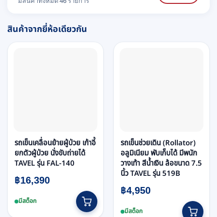
มีสินค้าทั้งหมด 46 รายการ
สินค้าจากยี่ห้อเดียวกัน
รถเข็นเคลื่อนย้ายผู้ป่วย เก้าอี้
รถเข็นช่วยเดิน (Rollator)
ยกตัวผู้ป่วย นั่งขับถ่ายได้
อลูมิเนียม พับเก็บได้ มีพนัก
TAVEL รุ่น FAL-140
วางเท้า สีน้ำเงิน ล้อขนาด 7.5
นิ้ว TAVEL รุ่น 519B
฿
16,390
฿
4,950
มีสต็อก
มีสต็อก