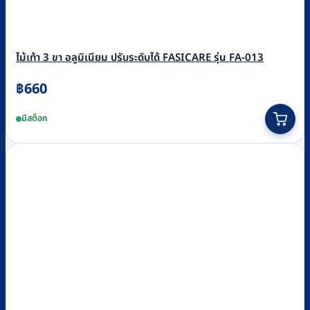
ไม้เท้า 3 ขา อลูมิเนียม ปรับระดับได้ FASICARE รุ่น FA-013
฿
660
มีสต็อก