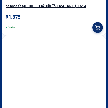
วอคเกอร์อลูมิเนียม แบบพับเก็บได้ FASICARE รุ่น 614
฿
1,375
มีสต็อก