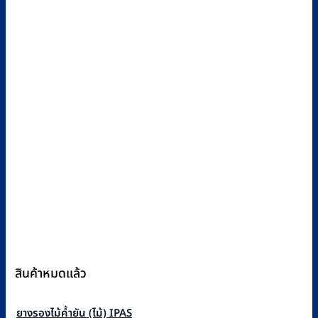
สินค้าหมดแล้ว
ยางรองไม้ค้ำยัน (ไม้) IPAS