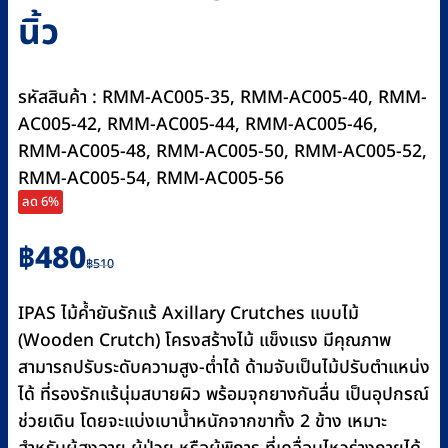
นิ้ว
รหัสสินค้า : RMM-AC005-35, RMM-AC005-40, RMM-
AC005-42, RMM-AC005-44, RMM-AC005-46,
RMM-AC005-48, RMM-AC005-50, RMM-AC005-52,
RMM-AC005-54, RMM-AC005-56
ลด 6%
Original
Current
฿
480
฿
510
price
price
was:
is:
IPAS ไม้ค้ำยันรักแร้ Axillary Crutches แบบไม้
฿510.
฿480.
(Wooden Crutch) โครงสร้างไม้ แข็งแรง มีคุณภาพ
สามารถปรับระดับความสูง-ต่ำได้ ด้ามจับเป็นไม้ปรับตำแหน่ง
ได้ ที่รองรักแร้นุ่มสบายผิว พร้อมจุกยางกันลื่น เป็นอุปกรณ์
ช่วยเดิน โดยจะแบ่งเบาน้ำหนักจากขาทั้ง 2 ข้าง เหมาะ