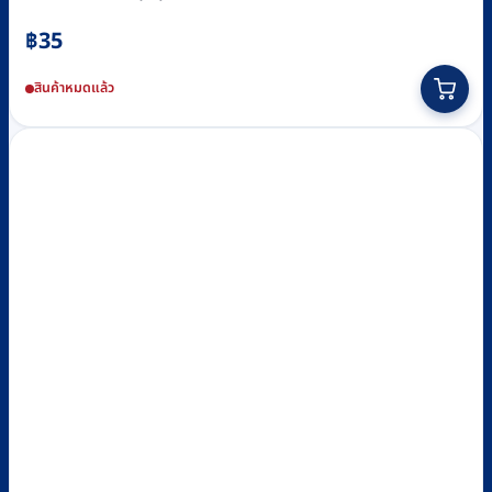
฿
35
สินค้าหมดแล้ว