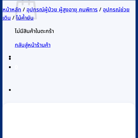
หน้าหลัก
/
อุปกรณ์ผู้ป่วย ผู้สูงอายุ คนพิการ
/
อุปกรณ์ช่วย
เดิน
/
ไม้ค้ำยัน
ไม่มีสินค้าในตะกร้า
กลับสู่หน้าร้านค้า
0