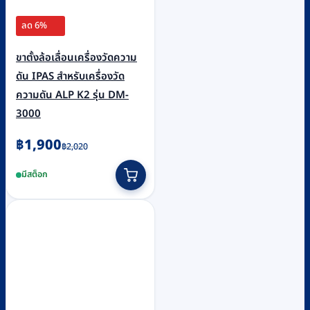
ลด 6%
ขาตั้งล้อเลื่อนเครื่องวัดความ
ดัน IPAS สำหรับเครื่องวัด
ความดัน ALP K2 รุ่น DM-
3000
Original
Current
฿
1,900
฿
2,020
price
price
มีสต็อก
was:
is:
฿2,020.
฿1,900.