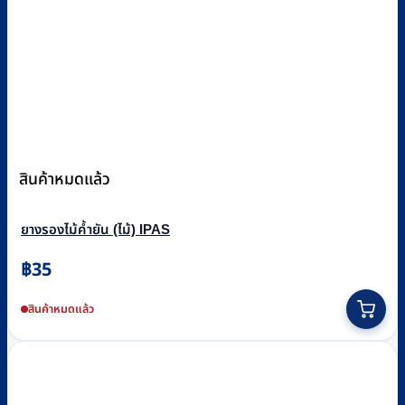
สินค้าหมดแล้ว
ยางรองไม้ค้ำยัน (ไม้) IPAS
฿
35
สินค้าหมดแล้ว