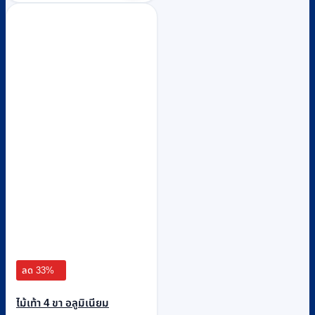
ลด 33%
ไม้เท้า 4 ขา อลูมิเนียม