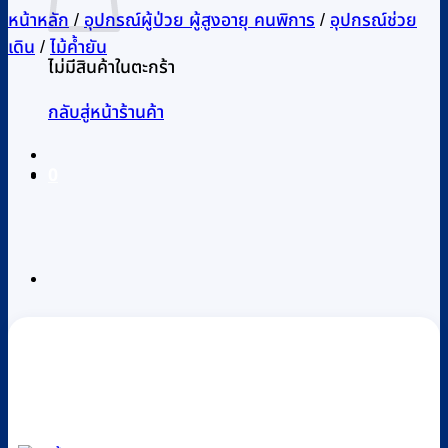
หน้าหลัก
/
อุปกรณ์ผู้ป่วย ผู้สูงอายุ คนพิการ
/
อุปกรณ์ช่วย
เดิน
/
ไม้ค้ำยัน
ไม่มีสินค้าในตะกร้า
กลับสู่หน้าร้านค้า
0