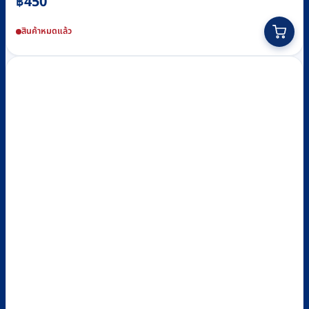
฿
450
สินค้าหมดแล้ว