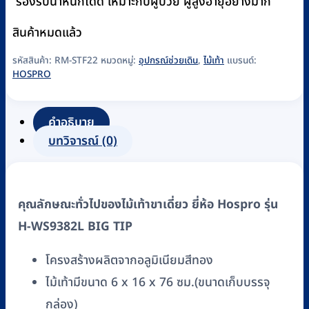
รองรับน้ำหนักได้ดี เหมาะกับผู้ป่วย ผู้สูงอายุอย่างมาก
สินค้าหมดแล้ว
รหัสสินค้า:
RM-STF22
หมวดหมู่:
อุปกรณ์ช่วยเดิน
,
ไม้เท้า
แบรนด์:
HOSPRO
คำอธิบาย
บทวิจารณ์ (0)
คุณลักษณะทั่วไปของไม้เท้าขาเดี่ยว ยี่ห้อ Hospro รุ่น
H-WS9382L BIG TIP
โครงสร้างผลิตจากอลูมิเนียมสีทอง
ไม้เท้ามีขนาด 6 x 16 x 76 ซม.(ขนาดเก็บบรรจุ
กล่อง)