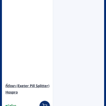
ที่ตัดยา (Exeter Pill Splitter)
Hospro
มีสต็อก