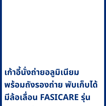
เก้าอี้นั่งถ่ายอลูมิเนียม
พร้อมถังรองถ่าย พับเก็บได้
มีล้อเลื่อน FASICARE รุ่น