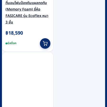
ที่นอนโฟมป้องกันแผลกดทับ
(Memory Foam) ยี่ห้อ
FASICARE รุ่น EcoFlex หนา
3 ชั้น
฿
18,590
มีสต็อก