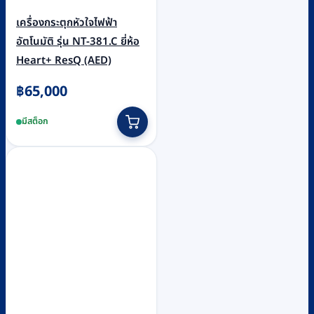
เครื่องกระตุกหัวใจไฟฟ้า
อัตโนมัติ รุ่น NT-381.C ยี่ห้อ
Heart+ ResQ (AED)
฿
65,000
มีสต็อก