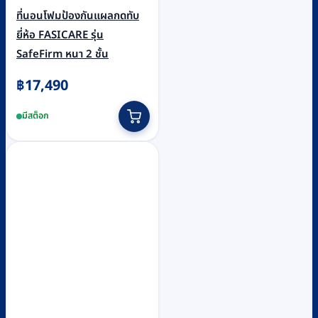
ที่นอนโฟมป้องกันแผลกดทับ
ยี่ห้อ FASICARE รุ่น
SafeFirm หนา 2 ชั้น
฿
17,490
มีสต็อก