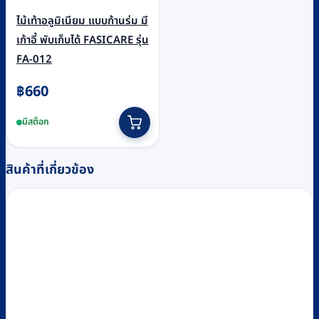
ไม้เท้าอลูมิเนียม แบบก้านร่ม มี
เก้าอี้ พับเก็บได้ FASICARE รุ่น
FA-012
฿
660
มีสต็อก
สินค้าที่เกี่ยวข้อง