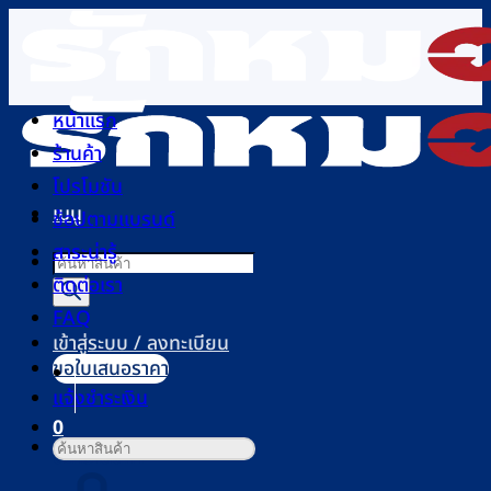
ข้าม
ไป
ยัง
เนื้อหา
หน้าแรก
ร้านค้า
โปรโมชัน
เมนู
ช้อปตามแบรนด์
สาระน่ารู้
Products
ติดต่อเรา
search
FAQ
เข้าสู่ระบบ / ลงทะเบียน
ขอใบเสนอราคา
แจ้งชำระเงิน
0
ค้นหา:
ตะกร้าสินค้า