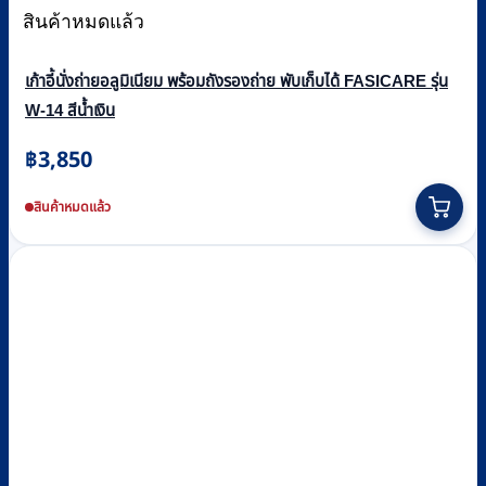
สินค้าหมดแล้ว
เก้าอี้นั่งถ่ายอลูมิเนียม พร้อมถังรองถ่าย พับเก็บได้ FASICARE รุ่น
W-14 สีน้ำเงิน
฿
3,850
สินค้าหมดแล้ว