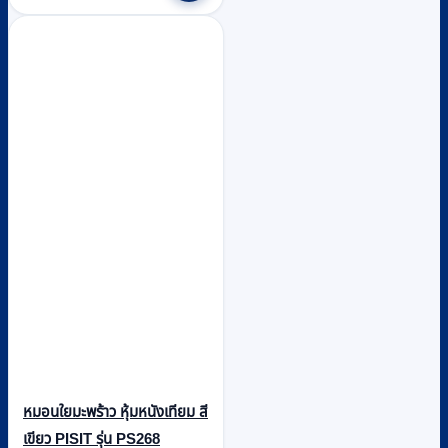
หมอนใยมะพร้าว หุ้มหนังเทียม สี
เขียว PISIT รุ่น PS268