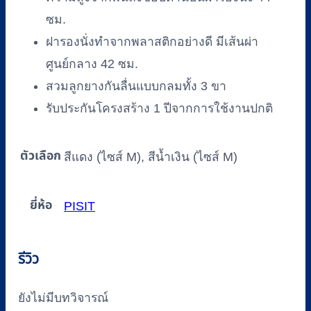
ซม.
ฝารองนั่งทำจากพลาสติกอย่างดี มีเส้นผ่า
ศูนย์กลาง 42 ซม.
สวมลูกยางกันลื่นแบบกลมทั้ง 3 ขา
รับประกันโครงสร้าง 1 ปีจากการใช้งานปกติ
ตัวเลือก
สีแดง (ไซส์ M), สีน้ำเงิน (ไซส์ M)
ยี่ห้อ
PISIT
รีวิว
ยังไม่มีบทวิจารณ์