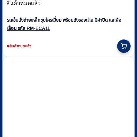
สินค้าหมดแล้ว
รถเข็นนั่งถ่ายเหล็กชุบโครเมี่ยม พร้อมถังรองถ่าย มีฝาปิด และล้อ
เลื่อน รหัส RM-ECA11
สินค้าหมดแล้ว