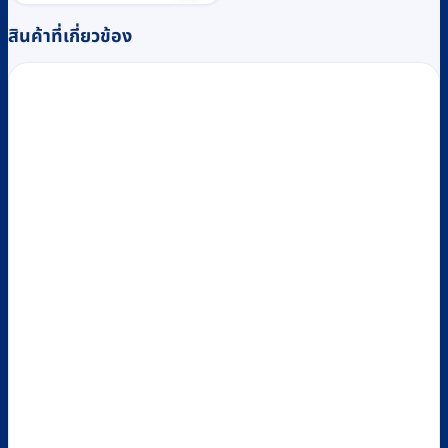
฿490.
฿460.
สินค้าที่เกี่ยวข้อง