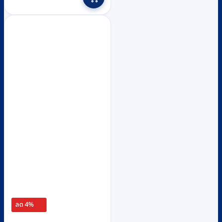
was:
is:
฿1,040.
฿960.
ลด 4%