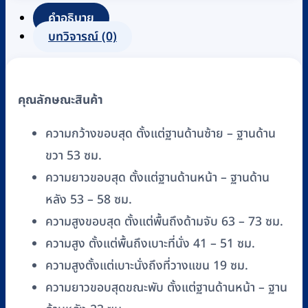
ถัง
คำอธิบาย
รอง
บทวิจารณ์ (0)
ถ่าย
คร่อม
ชักโครก
คุณลักษณะสินค้า
ได้
FASICARE
ความกว้างขอบสุด ตั้งแต่ฐานด้านซ้าย – ฐานด้าน
รุ่น
ขวา 53 ซม.
W-
ความยาวขอบสุด ตั้งแต่ฐานด้านหน้า – ฐานด้าน
09
ชิ้น
หลัง 53 – 58 ซม.
ความสูงขอบสุด ตั้งแต่พื้นถึงด้ามจับ 63 – 73 ซม.
ความสูง ตั้งแต่พื้นถึงเบาะที่นั่ง 41 – 51 ซม.
ความสูงตั้งแต่เบาะนั่งถึงที่วางแขน 19 ซม.
ความยาวขอบสุดขณะพับ ตั้งแต่ฐานด้านหน้า – ฐาน