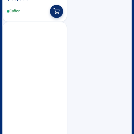
มีสต็อก