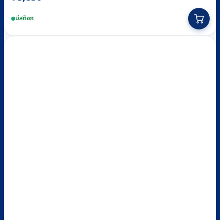
มีสต็อก