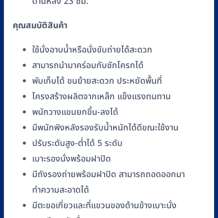
ด้านหลัง 23 ซม.
คุณสมบัติสินค้า
ใช้นั่งอาบน้ำหรือนั่งขับถ่ายได้สะดวก
สามารถนำมาคร่อมกับชักโครกได้
พับเก็บได้ ขนย้ายสะดวก ประหยัดพื้นที่
โครงสร้างผลิตจากเหล็ก แข็งแรงทนทาน
พนักวางแขนยกขึ้น-ลงได้
มีพนักพิงหลังรองรับน้ำหนักได้ดีขณะใช้งาน
ปรับระดับสูง-ต่ำได้ 5 ระดับ
เบาะรองนั่งพร้อมฝาปิด
มีถังรองถ่ายพร้อมฝาปิด สามารถถอดออกมา
ทำความสะอาดได้
มีตะขอเกี่ยวและที่แขวนของด้านข้างเบาะนั่ง