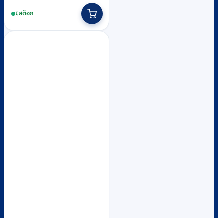
มีสต็อก