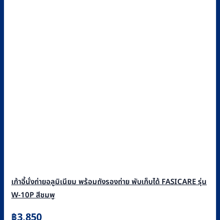
เก้าอี้นั่งถ่ายอลูมิเนียม พร้อมถังรองถ่าย พับเก็บได้ FASICARE รุ่น
W-10P สีชมพู
฿
3,850