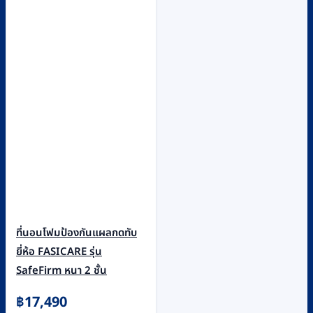
ที่นอนโฟมป้องกันแผลกดทับ
ยี่ห้อ FASICARE รุ่น
SafeFirm หนา 2 ชั้น
฿
17,490