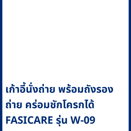
เก้าอี้นั่งถ่าย พร้อมถังรอง
ถ่าย คร่อมชักโครกได้
FASICARE รุ่น W-09