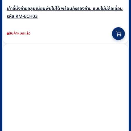
เก้าอี้นั่งถ่ายอลูมิเนียมพับไม่ได้ พร้อมถังรองถ่าย แบบไม่มีล้อเลื่อน
รหัส RM-ECH03
สินค้าหมดแล้ว