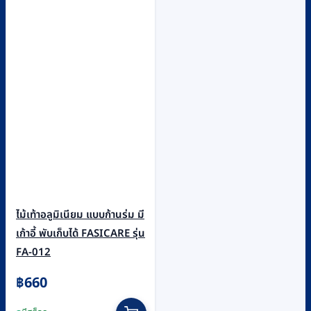
ไม้เท้าอลูมิเนียม แบบก้านร่ม มี
เก้าอี้ พับเก็บได้ FASICARE รุ่น
FA-012
฿
660