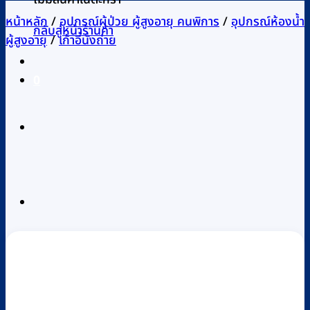
หน้าหลัก
/
อุปกรณ์ผู้ป่วย ผู้สูงอายุ คนพิการ
/
อุปกรณ์ห้องน้ำ
กลับสู่หน้าร้านค้า
ผู้สูงอายุ
/
เก้าอี้นั่งถ่าย
0