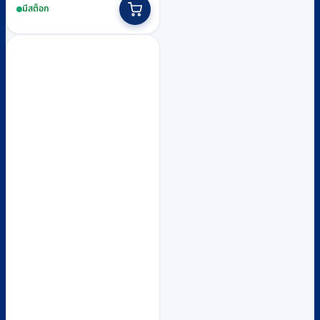
มีสต็อก