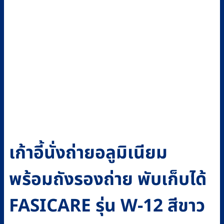
เก้าอี้นั่งถ่ายอลูมิเนียม
พร้อมถังรองถ่าย พับเก็บได้
FASICARE รุ่น W-12 สีขาว