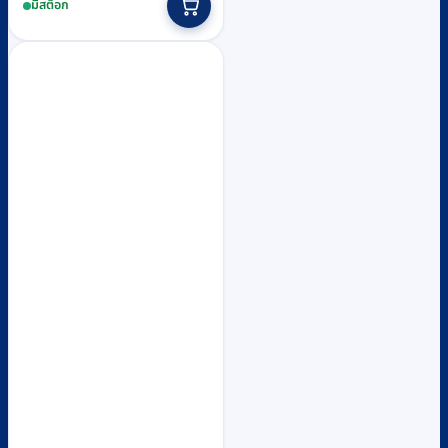
มีสต็อก