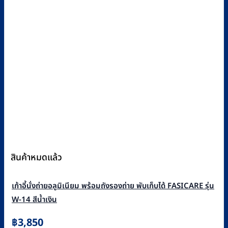
สินค้าหมดแล้ว
เก้าอี้นั่งถ่ายอลูมิเนียม พร้อมถังรองถ่าย พับเก็บได้ FASICARE รุ่น
W-14 สีน้ำเงิน
฿
3,850