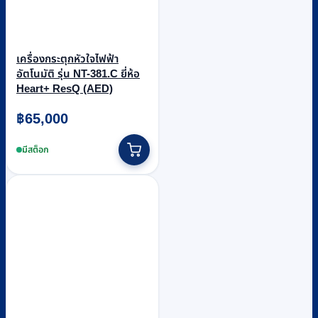
เครื่องกระตุกหัวใจไฟฟ้า
อัตโนมัติ รุ่น NT-381.C ยี่ห้อ
Heart+ ResQ (AED)
฿
65,000
มีสต็อก