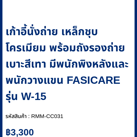
เก้าอี้นั่งถ่าย เหล็กชุบ
โครเมียม พร้อมถังรองถ่าย
เบาะสีเทา มีพนักพิงหลังและ
พนักวางแขน FASICARE
รุ่น W-15
รหัสสินค้า : RMM-CC031
฿
3,300