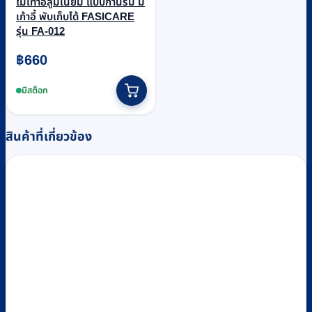
ไม้เท้าอลูมิเนียม แบบก้านร่ม มี
เก้าอี้ พับเก็บได้ FASICARE
รุ่น FA-012
฿
660
มีสต็อก
สินค้าที่เกี่ยวข้อง