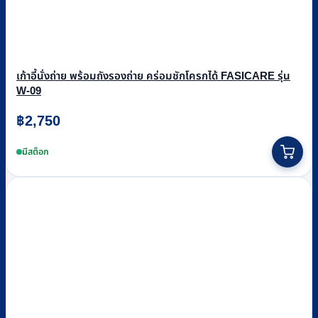
เก้าอี้นั่งถ่าย พร้อมถังรองถ่าย คร่อมชักโครกได้ FASICARE รุ่น
W-09
฿
2,750
มีสต็อก