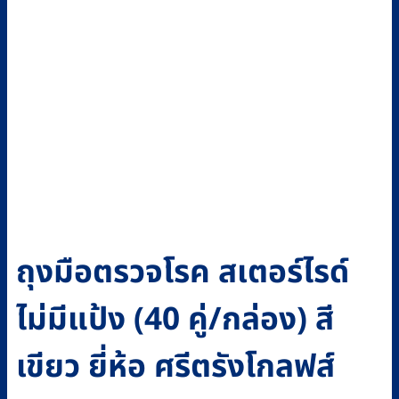
ถุงมือตรวจโรค สเตอร์ไรด์
ไม่มีแป้ง (40 คู่/กล่อง) สี
เขียว ยี่ห้อ ศรีตรังโกลฟส์