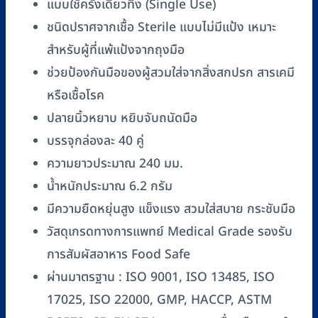
แบบใช้ครั้งเดียวทิ้ง (Single Use)
ยี่ห้อ
ชนิดปราศจากเชื้อ Sterile แบบไม่มีแป้ง เหมาะ
ศรี
สำหรับผู้ที่แพ้แป้งจากถุงมือ
ตรัง
ช่วยป้องกันมือของผู้สวมใส่จากสิ่งสกปรก สารเคมี
โกลฟส์
(SRITRANG
หรือเชื้อโรค
GLOVES)
ปลายนิ้วหยาบ หยิบจับถนัดมือ
#XS,
บรรจุกล่องละ 40 คู่
S,
ความยาวประมาณ 240 มม.
M,
น้ำหนักประมาณ 6.2 กรัม
L
ชิ้น
มีความยืดหยุ่นสูง แข็งแรง สวมใส่สบาย กระชับมือ
วัสดุเกรดทางการแพทย์ Medical Grade รองรับ
การสัมผัสอาหาร Food Safe
ผ่านมาตรฐาน : ISO 9001, ISO 13485, ISO
17025, ISO 22000, GMP, HACCP, ASTM