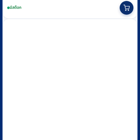
มีสต็อก